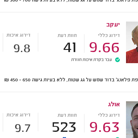
ת פלאנג' בדוד שמש על גג שטוח, ללא בעיות גישה
700 - 500
₪
יעקב
דירוג איכות
דירוג כללי
חוות דעת
41
9.66
9.8
עבר בקרת איכות חוזרת
ת פלאנג' בדוד שמש על גג שטוח, ללא בעיות גישה
650 - 450
₪
אולג
דירוג איכות
דירוג כללי
חוות דעת
523
9.63
9.7