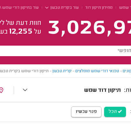
ד שמש
מחירון תיקון דוד
עוד בקרית טבעון
עוד בתיקון דודי שמש 
3,026,9
חוות דעת של לק
12,255
על
בעל
ונים
>
טכנאי דודי שמש מומלצים
>
קרית טבעון
>
תיקון דודי שמש בקרית טבעון
תיקון דוד שמש
הכל
פנוי עכשיו