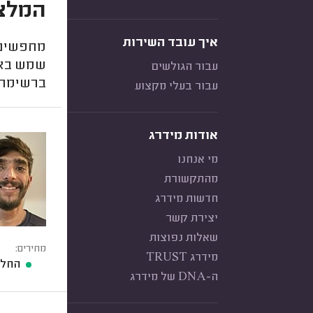
המלצו
איך עובד השירות
מחפשים 
שמש באזו
עבור הגולשים
ברשימה 
עבור בעלי מקצוע
אודות מידרג
מי אנחנו
מהתקשורת
חדשות מידרג
יצירת קשר
שאלות נפוצות
מחירים:
מידרג TRUST
החלפ
ה-DNA של מידרג