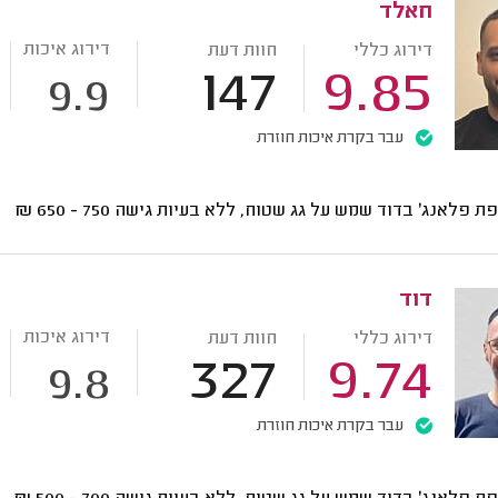
חאלד
דירוג איכות
דירוג כללי
חוות דעת
147
9.85
9.9
עבר בקרת איכות חוזרת
ת פלאנג' בדוד שמש על גג שטוח, ללא בעיות גישה
750 - 650
₪
דוד
דירוג איכות
דירוג כללי
חוות דעת
327
9.74
9.8
עבר בקרת איכות חוזרת