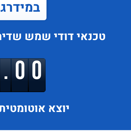
במידרג..
טכנאי דודי שמש
שדיר
9.00
יוצא
אוטומטית 