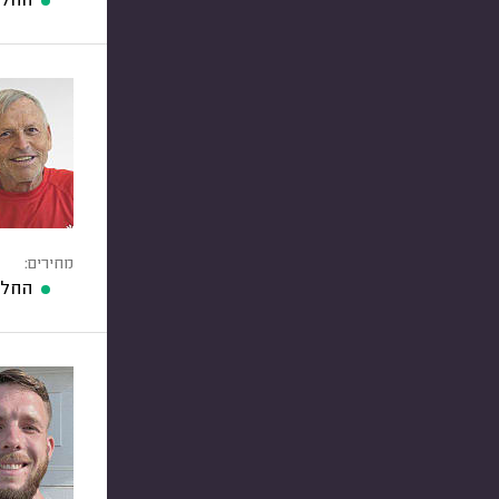
החלפ
מחירים:
החלפ