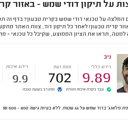
ת על תיקון דודי שמש - באזור קר
המלצה על טכנאי דודי שמש בקרית טבעון? בדף זה תמצא
ר קרית טבעון! לאחר כל תיקון דוד, צוות האתר מתקשר
למטה, תראו את הציון הממוצע, שקיבל כל טכנאי - מה
ניב
דירוג איכות
דירוג כללי
חוות דעת
702
9.89
9.9
עבר בקרת איכות חוזרת
מתנדב בשעה טובה
ת פלאנג' בדוד שמש על גג שטוח, ללא בעיות גישה
800 - 600
₪