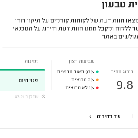
ית טבעון
ו חוות דעת של לקוחות קודמים על תיקון דודי
 ללקוח ומקבל ממנו חוות דעת ודירוג על הטכנאי.
גולשים באתר.
שביעות רצון
זמינות
דירוג מחיר
97%
מאוד מרוצים
2%
מרוצים
פנוי היום
9.8
1%
לא מרוצים
עודכן ב-07:21
עוד מחירים