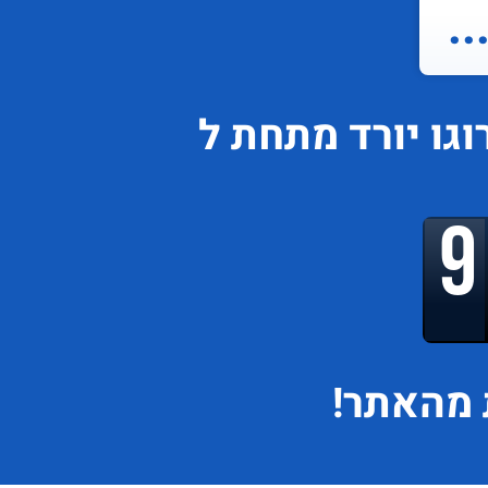
.
וגו
יורד
מתחת ל
מהאתר!