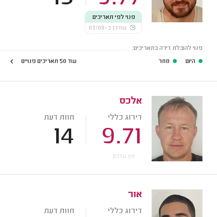
פנוי לפי תאריכים
עודכן ב-03/08
פנוי להובלת דירה בתאריכים:
היום
מחר
עוד 50 תאריכים פנויים
אלכס
דירוג כללי
חוות דעת
14
9.71
אין עדכון
אור
דירוג כללי
חוות דעת