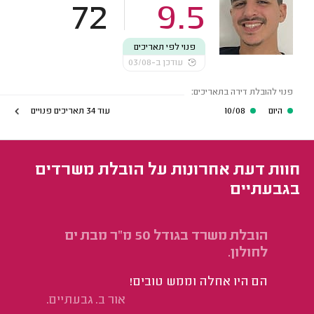
72
9.5
פנוי לפי תאריכים
עודכן ב-03/08
פנוי להובלת דירה בתאריכים:
היום
10/08
עוד 34 תאריכים פנויים
חוות דעת אחרונות על הובלת משרדים
בגבעתיים
הובלת משרד בגודל 50 מ"ר מבת ים
הו
לחולון.
פי
הם היו אחלה וממש טובים!
הו
אור ב. גבעתיים.
מה