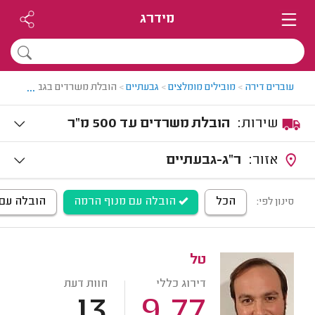
מידרג
...
עוברים דירה
>
מובילים מומלצים
>
גבעתיים
>
הובלת משרדים בגבעתיים
שירות:
הובלת משרדים עד 500 מ"ר
אזור:
ר"ג-גבעתיים
הכל
הובלה עם מנוף הרמה
הובלה עם 
סינון לפי:
טל
דירוג כללי
חוות דעת
13
9.77