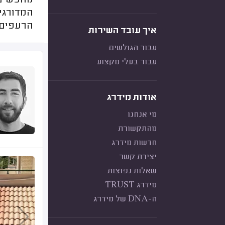
מחפשים י
המדורגים
הרעפים
איך עובד השירות
עבור הגולשים
עבור בעלי מקצוע
אודות מידרג
מי אנחנו
מהתקשורת
חדשות מידרג
יצירת קשר
שאלות נפוצות
מידרג TRUST
ה-DNA של מידרג