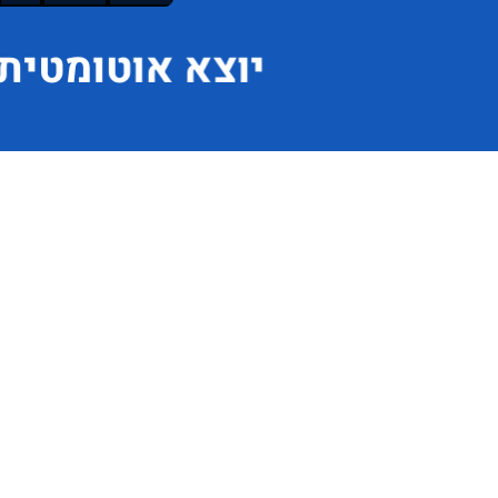
יוצא
אוטומטית 