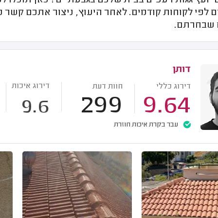
ועץ גגות רעפים בבית שלכם בגבעתיים? כאן תוכלו למ
 לפי לקוחות קודמים. לאחר היעוץ, ניצור אתכם קשר כ
 שבחרתם.
דותן
דירוג איכות
דירוג כללי
חוות דעת
299
9.64
9.6
עבר בקרת איכות חוזרת