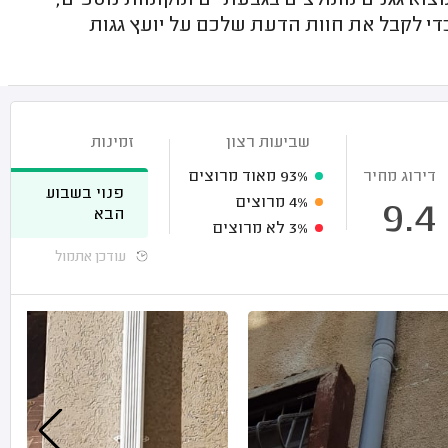
צוא גגנים מומלצים בגבעתיים ומקומות נוספים,
די לקבל את חוות הדעת שלכם על יועץ גגות
שביעות רצון
זמינות
דירוג מחיר
93%
מאוד מרוצים
פנוי בשבוע
4%
מרוצים
9.4
הבא
3%
לא מרוצים
עודכן אתמול