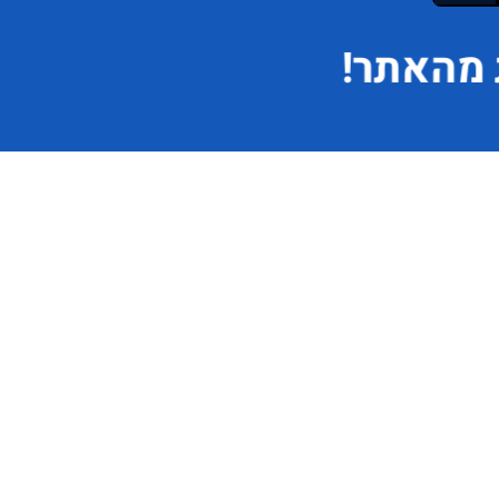
מהאתר!