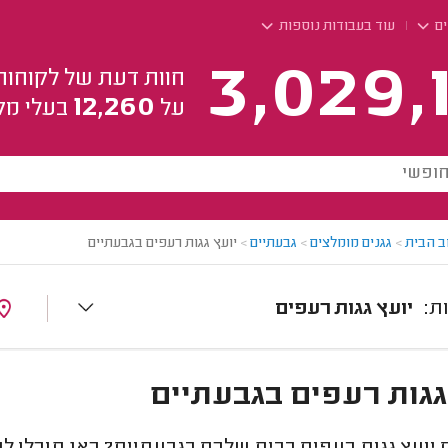
ים
עוד בעבודות נוספות
3,029,
חוות דעת של לקוחות
12,260
על
בעלי מק
ב הבית
>
גגנים מומלצים
>
גבעתיים
>
יועץ גגות רעפים בגבעתיים
יועץ גגות רעפים
גגות רעפים בגבעתיים