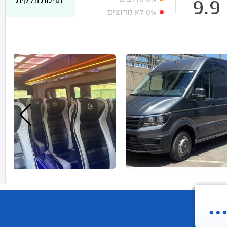
זמינות חלקית
9.9
0%
לא מרוצים
.