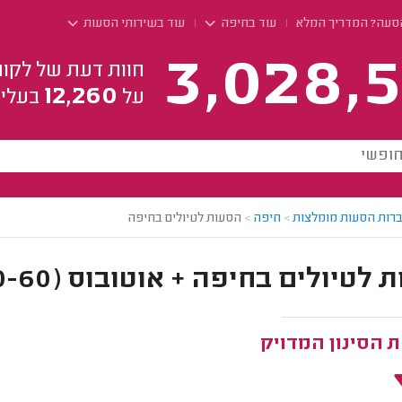
סעה? המדריך המלא
עוד בחיפה
עוד בשירותי הסעות
3,028,5
חוות דעת של לקוח
12,260
על
בעלי 
רות הסעות מומלצות
>
חיפה
>
הסעות לטיולים בחיפה
טיולים בחיפה + אוטובוס (50-60 מושבים)
 הסינון המדויק