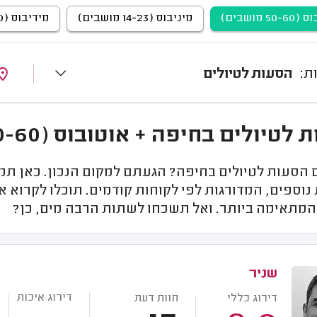
5 מושבים)
מיניבוס (14-23 מושבים)
מידיבוס (23-40 מושבים)
הסעות לטיולים
טיולים בחיפה + אוטובוס (50-60 מושבים)
הסעות לטיולים בחיפה? הגעתם למקום הנכון. כאן תמ
 נוספים, המדורגות לפי לקוחות קודמים. תוכלו לקרוא
מתאימה ביותר. ואל תשכחו לשתות הרבה מים, כן?
שניר
דירוג איכות
דירוג כללי
חוות דעת