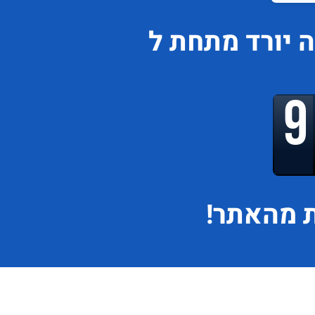
ה
יורד
מתחת ל
 מהאתר!