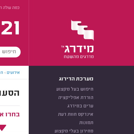
כמה עולה ה
21
אירועים
>
חב
מערכת הדירוג
חיפוש בעל מקצוע
הסעות ל
הורדת אפליקציה
ערים במידרג
בחרו את
אינדקס חוות דעת
תמונות
מחירון בעלי מקצוע