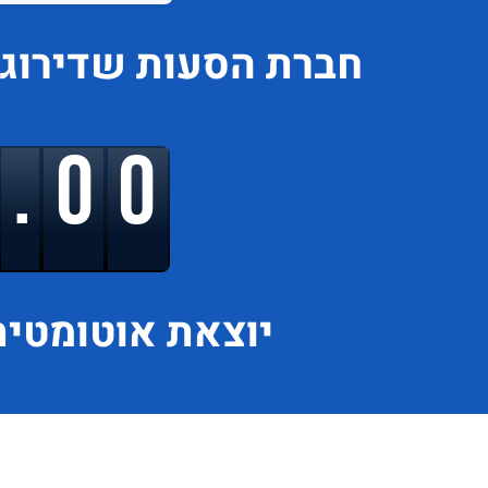
חברת הסעות
שדירוג
9.00
יוצאת
אוטומטית