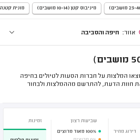
מיניבוס קטן (10-14 מושבים)
מונית קטנה (4 מושבי
אזור:
חיפה והסביבה
צאו המלצות על חברות הסעות לטיולים בחיפה
 את חוות הדעת, להתרשם מההמלצות ולבחור
שביעות רצון
זמינות
דירוג מחיר
100%
מאוד מרוצים
0%
מרוצים