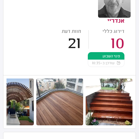
אנדריי
דירוג כללי
חוות דעת
21
10
פנוי השבוע
עודכן ב-10:35