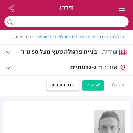
מידרג
...
הכל לגינה
>
נגרי פרגולות ודקים מומלצים
>
גבעתיים
>
בניית פרגולה גדולה
שירות:
בניית פרגולה מעץ מעל 50 מ"ר
אזור:
ר"ג-גבעתיים
הכל
פנוי השבוע
סינון לפי: