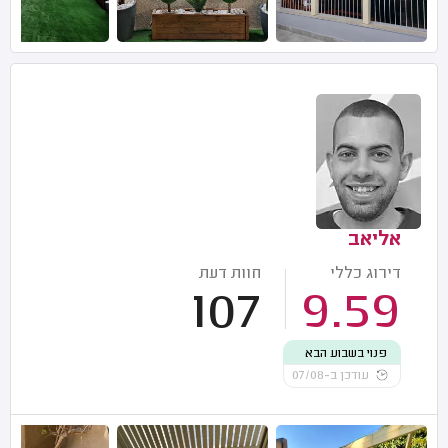
אליאב
דירוג כללי
חוות דעת
107
9.59
פנוי בשבוע הבא
עודכן ב-07/08