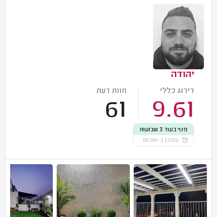
יהודה
דירוג כללי
חוות דעת
61
9.61
פנוי בעוד 3 שבועות
עודכן ב-01/08