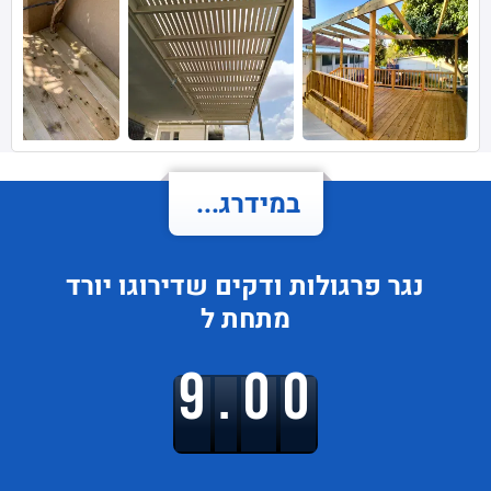
במידרג...
נגר פרגולות ודקים
שדירוגו
יורד
מתחת ל
9.00