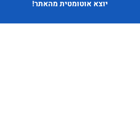
יוצא
אוטומטית מהאתר!