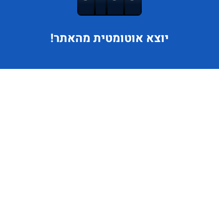
יוצא
אוטומטית מהאתר!