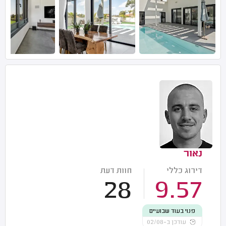
נאור
דירוג כללי
חוות דעת
28
9.57
פנוי בעוד שבועיים
עודכן ב-02/08