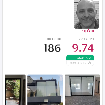
שלומי
דירוג כללי
חוות דעת
186
9.74
פנוי השבוע
עודכן ב-10:39