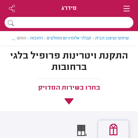
מידרג
...
שיפוץ ועיצוב הבית
>
קבלני אלומיניום מומלצים
>
רחובות
>
התקנת ויטרינות
התקנת ויטרינות פרופיל בלגי
ברחובות
בחרו בשירות המדויק