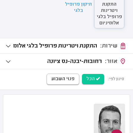
התקנת
תיקון פרופיל
ויטרינות
בלגי
פרופיל בלגי
אלומיניום
שירות:
התקנת ויטרינות פרופיל בלגי אלומ
יניום
אזור:
רחובות-יבנה-נס ציונה
הכל
פנוי השבוע
סינון לפי: