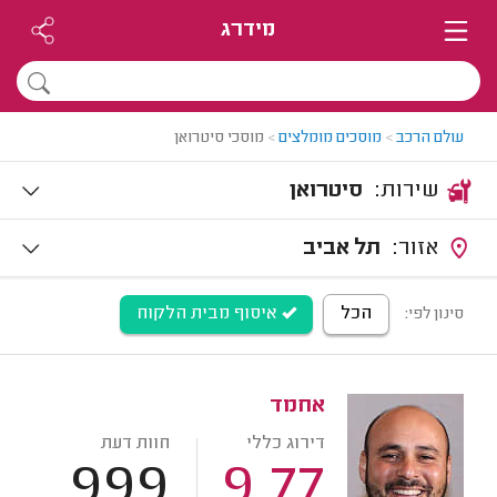
מידרג
עולם הרכב
>
מוסכים מומלצים
>
מוסכי סיטרואן
שירות:
סיטרואן
אזור:
תל אביב
הכל
איסוף מבית הלקוח
סינון לפי:
אחמד
דירוג כללי
חוות דעת
999
9.77