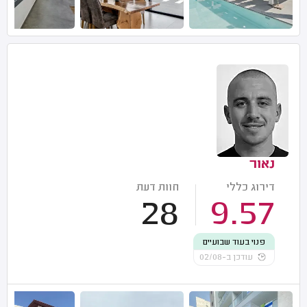
נאור
דירוג כללי
חוות דעת
28
9.57
פנוי בעוד שבועיים
עודכן ב-02/08