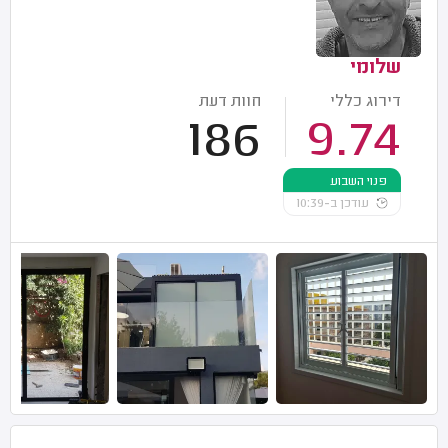
שלומי
דירוג כללי
חוות דעת
186
9.74
פנוי השבוע
עודכן ב-10:39