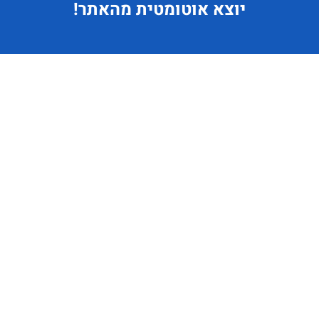
יוצא
אוטומטית מהאתר!