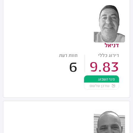
דניאל
דירוג כללי
חוות דעת
6
9.83
פנוי השבוע
עודכן שלשום