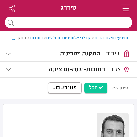
מידרג
...
שיפוץ ועיצוב הבית
>
קבלני אלומיניום מומלצים
>
רחובות
>
התקנת ויטרינו
שירות:
התקנת ויטרינות
אזור:
רחובות-יבנה-נס ציונה
הכל
פנוי השבוע
סינון לפי: