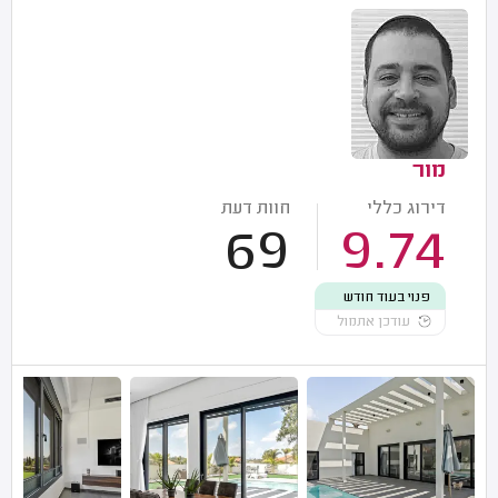
מור
דירוג כללי
חוות דעת
69
9.74
פנוי בעוד חודש
עודכן אתמול