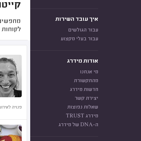
קייטרי
איך עובד השירות
מחפשים 
לקוחות 
עבור הגולשים
עבור בעלי מקצוע
אודות מידרג
מי אנחנו
מהתקשורת
חדשות מידרג
יצירת קשר
שאלות נפוצות
פנויה לאירוע
מידרג TRUST
ה-DNA של מידרג