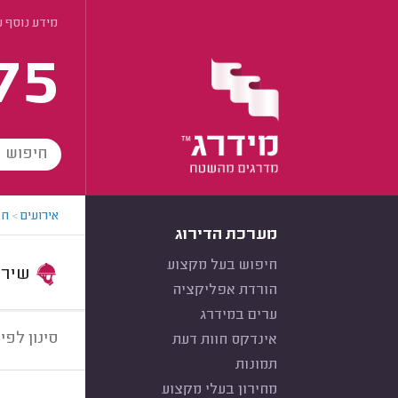
מידע נוסף 
75
אירועים
>
חב
מערכת הדירוג
חיפוש בעל מקצוע
שירות:
הורדת אפליקציה
ערים במידרג
סינון לפי:
אינדקס חוות דעת
תמונות
מחירון בעלי מקצוע