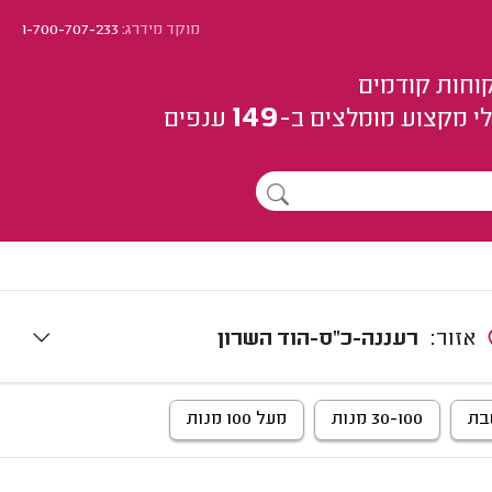
מוקד מידרג:
1-700-707-233
וחות קודמים
149
י מקצוע
מומלצים
ב-
ענפים
אזור:
רעננה-כ"ס-הוד השרון
בת
30-100 מנות
מעל 100 מנות