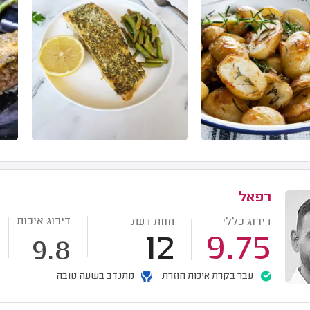
רפאל
דירוג איכות
דירוג כללי
חוות דעת
12
9.75
9.8
עבר בקרת איכות חוזרת
מתנדב בשעה טובה