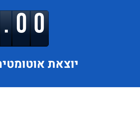
9.00
יוצאת
אוטומטית