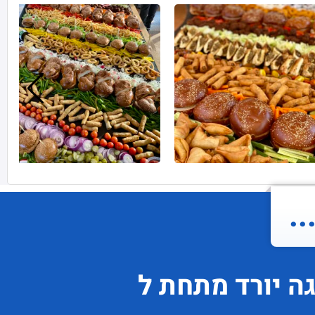
.
גה
יורד
מתחת ל