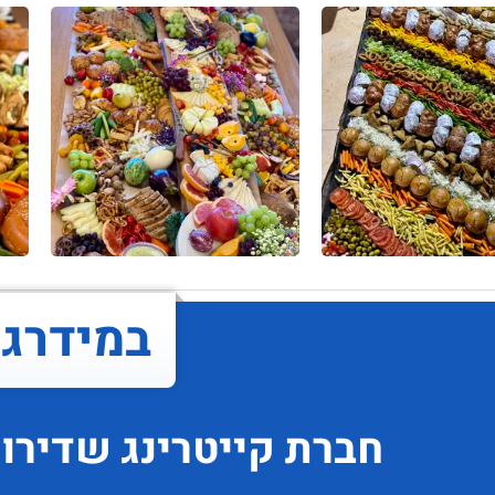
במידרג..
חברת קייטרינג
שדירו