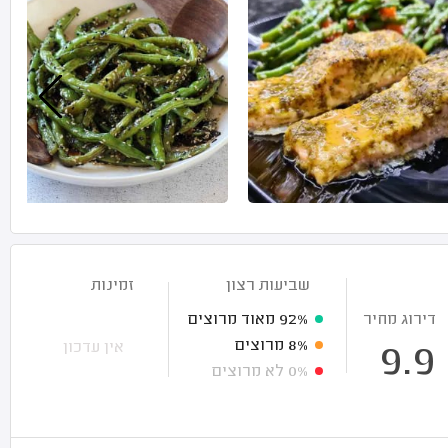
שביעות רצון
זמינות
דירוג מחיר
92%
מאוד מרוצים
8%
מרוצים
אין עדכון
9.9
0%
לא מרוצים