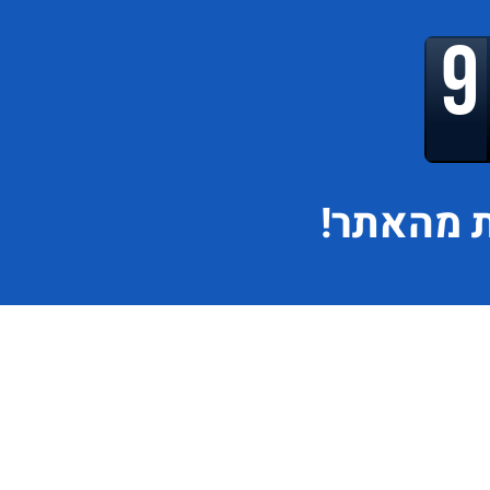
 מהאתר!