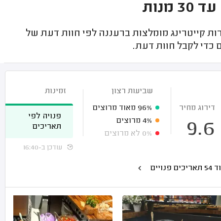
מנות
 קייטרינג מומלצות ברעננה לפי חוות דעת של
כדי לקבל חוות דעת.
שביעות רצון
זמינות
דירוג מחיר
96%
מאוד מרוצים
פנויה לפי
4%
מרוצים
9.6
תאריכים
0%
לא מרוצים
עודכן ב-16:40
תאריכים פנויים