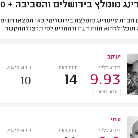
 מומלץ בירושלים והסביבה + 30-100 מנות + מעל 100 מנות
חברת קייטרינג מומלצת בירושלים? כאן תמצאו רשימת 
 תוכלו לקרוא חוות דעת ולהחליט למי תרצו להתקשר
יעקב
דירוג איכות
דירוג כללי
חוות דעת
14
9.93
10
חדש באתר!
עוזי
דירוג איכות
דירוג כללי
חוות דעת