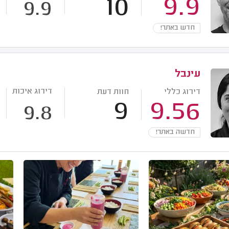
10
9.9
9.9
חדש באתר!
עינבל
דירוג איכות
דירוג כללי
חוות דעת
9
9.56
9.8
חדשה באתר!