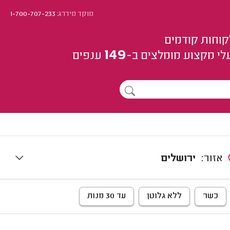
מוקד מידרג:
1-700-707-233
קוחות קודמים
149
לי מקצוע
מומלצים
ב-
ענפים
אזור:
ירושלים
כשר
ללא גלוטן
עד 30 מנות