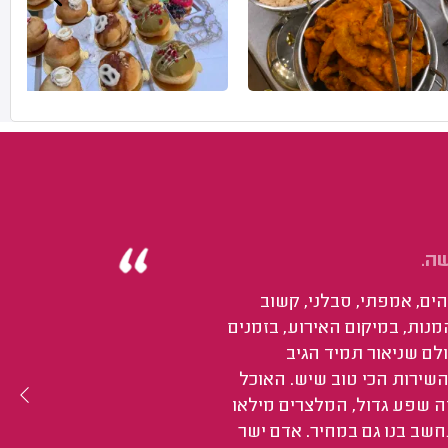
ה.
הים, אמפתי, סבלני, קשוב
מנות, במיקום האירוע, בזמנים
לם שניאור תמיד הגיב
השירות הכי טוב שיש. האוכל
יה שפע גדול, המלצרים מילאו
שב בנו גם במחיר. אדם ישר