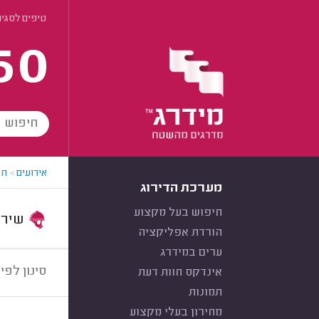
טיפים לסגיר
60
אירועים
>
חב
מערכת הדירוג
חיפוש בעל מקצוע
שירות:
הורדת אפליקציה
ערים במידרג
סינון לפי:
אינדקס חוות דעת
תמונות
מחירון בעלי מקצוע