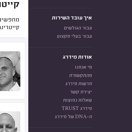
קייטרינג
איך עובד השירות
מחפשים 
קייטרינג
עבור הגולשים
עבור בעלי מקצוע
אודות מידרג
מי אנחנו
מהתקשורת
חדשות מידרג
יצירת קשר
שאלות נפוצות
מידרג TRUST
ה-DNA של מידרג