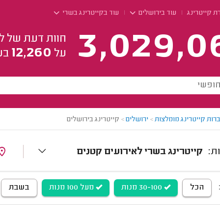
ת קייטרינג
עוד בירושלים
עוד בקייטרינג בשרי
3,029,0
חוות דעת של ל
12,260
על
בע
רות קייטרינג מומלצות
>
ירושלים
>
קייטרינג בירושלים
קייטרינג בשרי לאירועים קטנים
הכל
30-100 מנות
מעל 100 מנות
בשבת