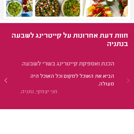
חוות דעת אחרונות על קייטרינג לשבעה
בנתניה
הכנת ואספקת קייטרינג בשרי לשבעה.
שי
סי
הביא את האוכל למקום וכל האוכל היה
הש
מעולה.
וה
חני יצחקי, נתניה.