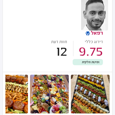
רפאל
דירוג כללי
חוות דעת
12
9.75
זמינות חלקית