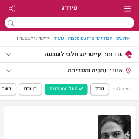
מידרג
...
אירועים
>
חברות קייטרינג מומלצות
>
נתניה
>
קייטרינג לשבעה בנתניה
שירות:
קייטרינג חלבי לשבעה
אזור:
נתניה והסביבה
הכל
מעל 100 מנות
בשבת
כשר
סינון לפי: