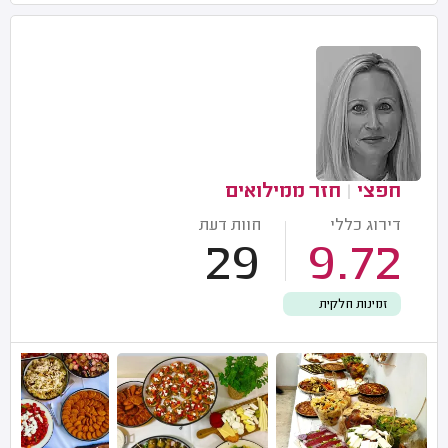
חפצי
|
חזר ממילואים
דירוג כללי
חוות דעת
29
9.72
זמינות חלקית