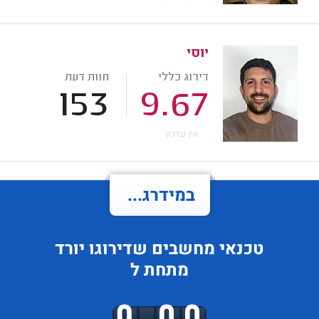
יוסי
דירוג כללי
חוות דעת
153
9.67
אין עדכון
במידרג...
טכנאי מחשבים
שדירוגו
יורד
מתחת ל