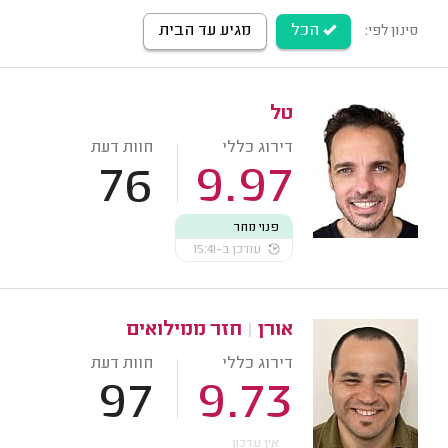
הכל
מגיע עד הבית
סינון לפי:
טל
דירוג כללי
חוות דעת
76
9.97
פנוי מחר
עודכן ב-15:41
אורן
|
חזר ממילואים
דירוג כללי
חוות דעת
97
9.73
אין עדכון