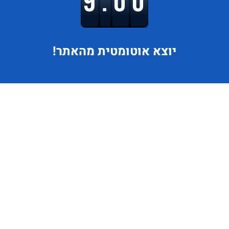
9.00
יוצא
אוטומטית מהאתר!