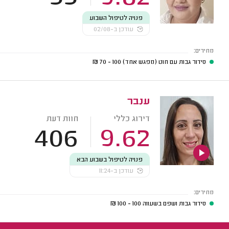
פנויה לטיפול השבוע
עודכן ב-02/08
מחירים:
סידור גבות עם חוט (מפגש אחד)
100 - 70
₪
ענבר
דירוג כללי
חוות דעת
406
9.62
פנויה לטיפול בשבוע הבא
עודכן ב-11:24
מחירים:
סידור גבות ושפם בשעווה
100 - 100
₪