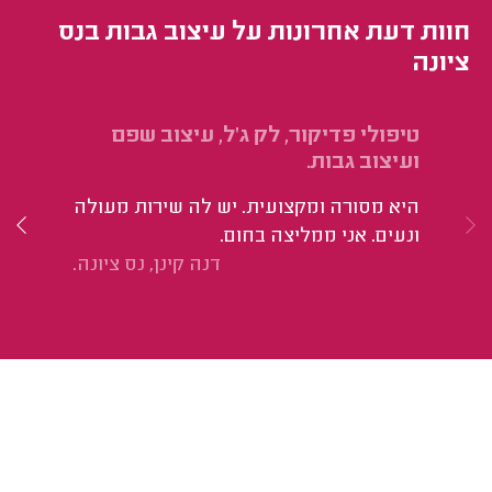
חוות דעת אחרונות על עיצוב גבות בנס
ציונה
טיפולי פדיקור, לק ג'ל, עיצוב שפם
הס
ועיצוב גבות.
בג
היא מסורה ומקצועית. יש לה שירות מעולה
הי
ונעים. אני ממליצה בחום.
דנה קינן, נס ציונה.