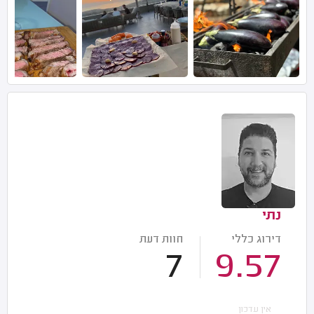
נתי
דירוג כללי
חוות דעת
7
9.57
אין עדכון