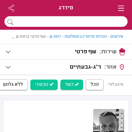
מידרג
...
אירועים
>
חברות קייטרינג מומלצות
>
רמת גן
>
שף פרטי ברמת גן
שירות:
שף פרטי
אזור:
ר"ג-גבעתיים
הכל
כשר
טבעוני
ללא גלוטן
סינון לפי: