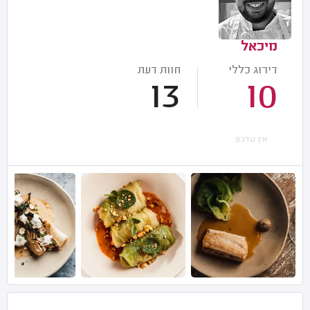
מיכאל
דירוג כללי
חוות דעת
13
10
אין עדכון