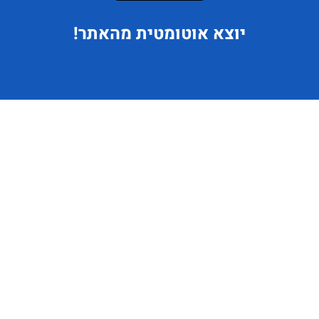
יוצא
אוטומטית מהאתר!