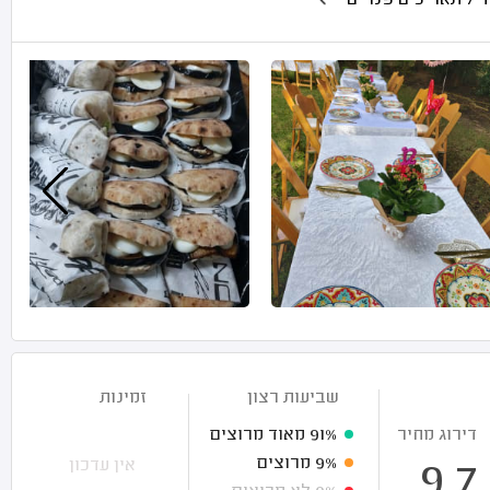
כים פנויים
שביעות רצון
זמינות
דירוג מחיר
91%
מאוד מרוצים
9%
מרוצים
אין עדכון
9.7