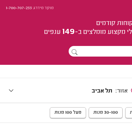
מוקד מידרג:
1-700-707-233
וחות קודמים
149
י מקצוע
מומלצים
ב-
ענפים
אזור:
תל אביב
30-100 מנות
מעל 100 מנות