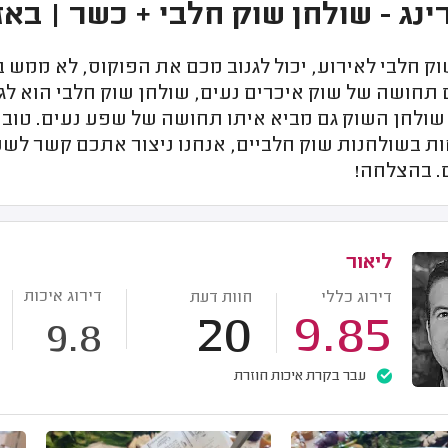
ינג - שולחן שוק חלבי + כשר | באז
ק חלבי לאירוע, יכול לגנוב מכם את הפוקוס, לא ממש 
תחושה של שוק איכרים נעים, שולחן שוק חלבי הוא לגמ
שולחן השוק גם מביא איתו תחושה של שפע נעים. טוב א
 בשולחנות שוק חלביים, אנחנו ניצור אתכם קשר לשמוע
. בהצלחה!
ליאור
דירוג איכות
דירוג כללי
חוות דעת
20
9.85
9.8
עבר בקרת איכות חוזרת