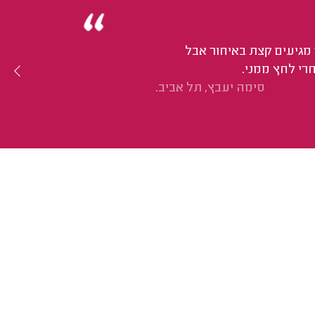
מגיעים קצת באיחור אבל
רי לחץ ממני.
סימה יעבץ, תל אביב.