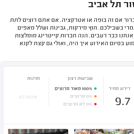
ור תל אביב
ברור אם זה בופה או אטרקציה. אם אתם רוצים לתת
רי בשבילכם. חוץ מירקות, גבינות ושלל מאפים
נחנו כבר רעבים. הנה חברות קייטרינג מומלצות
 בסיום האירוע איך היה, ואולי גם קצת לקנא
שביעות רצון
זמינות
דירוג מחיר
100%
מאוד מרוצים
0%
מרוצים
אין עדכון
9.7
0%
לא מרוצים