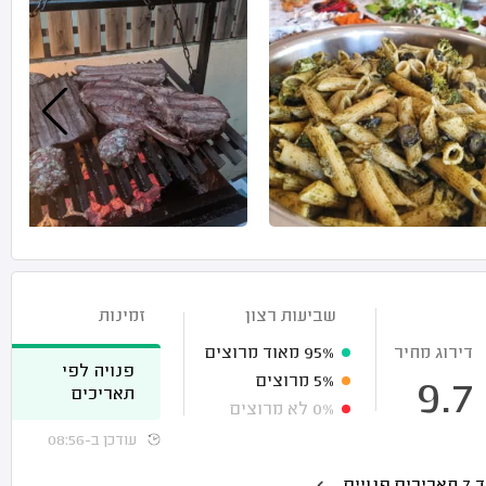
שביעות רצון
זמינות
דירוג מחיר
95%
מאוד מרוצים
פנויה לפי
5%
מרוצים
9.7
תאריכים
0%
לא מרוצים
עודכן ב-08:56