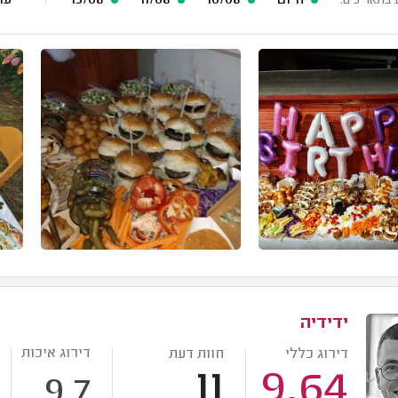
היום
10/08
11/08
13/08
עוד 7 תארי
 בתאריכים:
ידידיה
דירוג איכות
דירוג כללי
חוות דעת
11
9.64
9.7