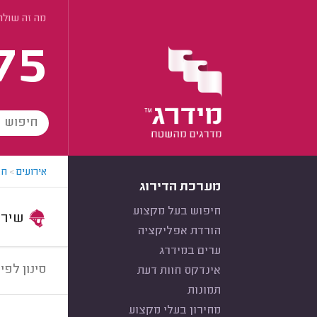
מה זה שולח
75
אירועים
>
חב
מערכת הדירוג
חיפוש בעל מקצוע
שירות:
הורדת אפליקציה
ערים במידרג
סינון לפי:
אינדקס חוות דעת
תמונות
מחירון בעלי מקצוע