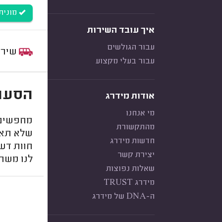
מונית קטנ
איך עובד השירות
עבור הגולשים
שירות:
עבור בעלי מקצוע
הסעות 
אודות מידרג
מי אנחנו
מחפשים 
מהתקשורת
שלא תאח
חדשות מידרג
חוות דעת
יצירת קשר
לנו משהו
שאלות נפוצות
מידרג TRUST
ה-DNA של מידרג