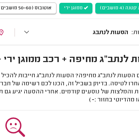
ה (4 מושבים)
ממוגן ירי
אוטובוס (50-60 מושבים)
הסעות לנתבג
לנתב"ג מחיפה + רכב ממוגן ירי + מונית 
הסעות לנתב"ג מחיפה? הסעות לנתב"ג חייבות להכיל מ
רו לטיסה. בדיוק בשביל זה, הכנו לכם רשימה של חב
 והמלצות של נוסעים קודמים. אחרי ההסעה יגיע גם תו
 מהדיוטי בחזור :-)