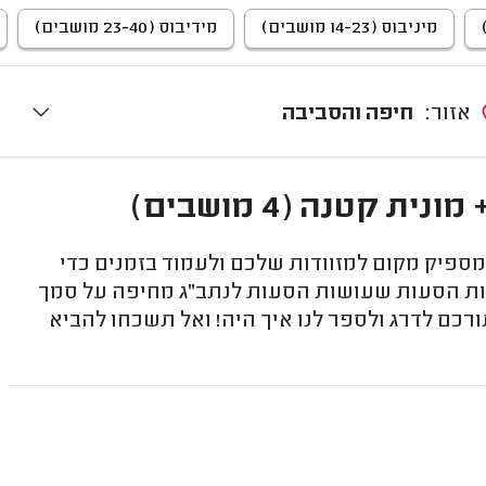
מיניבוס (14-23 מושבים)
מידיבוס (23-40 מושבים)
אזור:
חיפה והסביבה
קטנה (4 מושבים)
ספיק מקום למזוודות שלכם ולעמוד בזמנים כדי
רות הסעות שעושות הסעות לנתב"ג מחיפה על סמך
רכם לדרג ולספר לנו איך היה! ואל תשכחו להביא