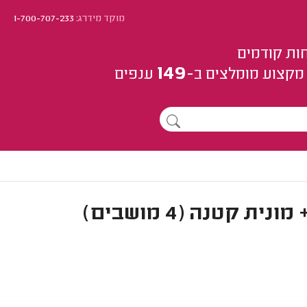
מוקד מידרג:
1-700-707-233
ות קודמים
149
מקצוע
מומלצים
ב-
ענפים
קטנה (4 מושבים)