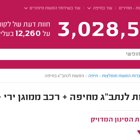
ת - מחירים
עוד בחיפה
עוד בשירותי הסעות מיוחדים
3,028,5
חוות דעת של לקוח
12,260
על
בעלי 
רות הסעות מומלצות
>
חיפה
>
הסעות לנתב"ג בחיפה
לנתב"ג מחיפה + רכב ממוגן ירי + מונית 
 הסינון המדויק