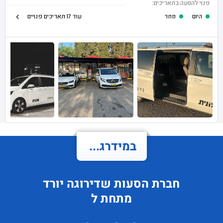
פנוי להסעה בתאריכים:
היום
מחר
עוד 17 תאריכים פנויים
במידרג...
חברת הסעות
שדירוגה
יורד
מתחת ל