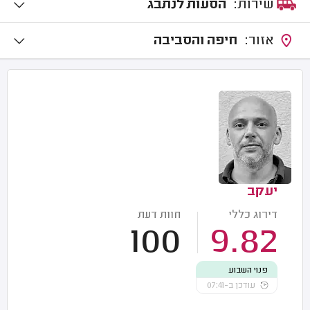
שירות:
הסעות לנתבג
אזור:
חיפה והסביבה
יעקב
דירוג כללי
חוות דעת
100
9.82
פנוי השבוע
עודכן ב-07:41