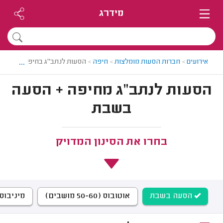
מידרג
...
אירועים
>
חברות הסעות מומלצות
>
חיפה
>
הסעות לנתב"ג בחיפה
הסעות לנתב"ג מחיפה + הסעה
בשבת
בחרו את הסינון המדויק
הסעה בשבת
אוטובוס (50-60 מושבים)
מיניבוס (14-23 מוש