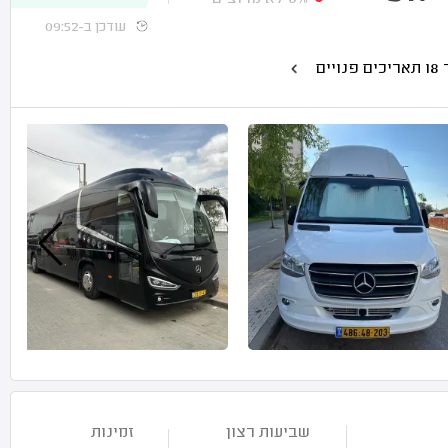
עודכן ב-09:52
 פנויים
שביעות רצון
זמינות