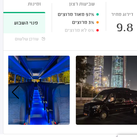
שביעות רצון
זמינות
דירוג מחיר
97%
מאוד מרוצים
3%
מרוצים
פנוי השבוע
9.8
0%
לא מרוצים
עודכן שלשום