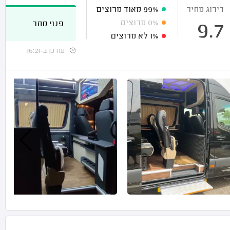
דירוג מחיר
99%
מאוד מרוצים
0%
מרוצים
פנוי מחר
9.7
1%
לא מרוצים
עודכן ב-16:21