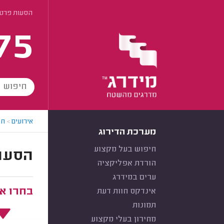
הסעות פרטי
75
אירועים
>
חב
מערכת הדירוג
חיפוש בעל מקצוע
הסעות 
הורדת אפליקציה
ערים במידרג
בחרו את
אינדקס חוות דעת
תמונות
מחירון בעלי מקצוע