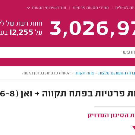
ות לטיולים
מחירי הסעות פרטיות
עוד בשירותי הסעות
3,026,9
חוות דעת של לק
12,255
על
בעל
רות הסעות מומלצות
>
פתח תקווה
>
הסעות פרטיות בפתח תקווה
פרטיות בפתח תקווה + ואן (6-8 מושבים)
 הסינון המדויק