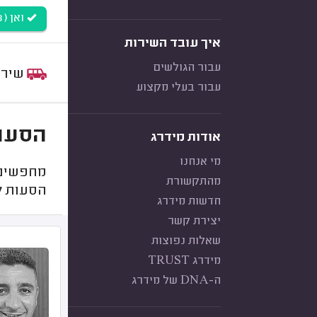
ואן (6-8 מושבים)
איך עובד השירות
עבור הגולשים
שירות:
עבור בעלי מקצוע
הסעות 
אודות מידרג
מי אנחנו
מחפשים 
מהתקשורת
הסעות ל
חדשות מידרג
יצירת קשר
שאלות נפוצות
מידרג TRUST
ה-DNA של מידרג