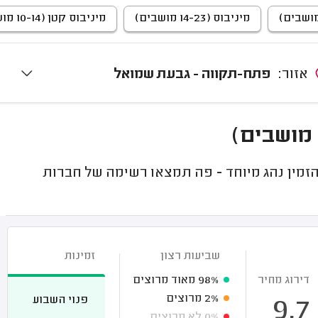
מיניבוס (14-23 מושבים)
מיניבוס קטן (10-14 מושבים)
אזור:
פתח-תקווה - גבעת שמואל
זמין נהג מיוחד - פה תמצאו רשימה של חברות
שביעות רצון
זמינות
דירוג מחיר
98%
מאוד מרוצים
2%
מרוצים
פנוי השבוע
9.7
0%
לא מרוצים