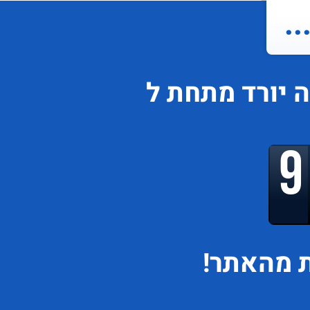
.
ה
יורד
מתחת ל
 מהאתר!