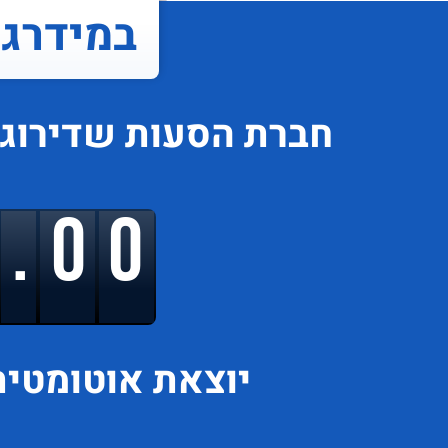
במידרג..
חברת הסעות
שדירוג
9.00
יוצאת
אוטומטית