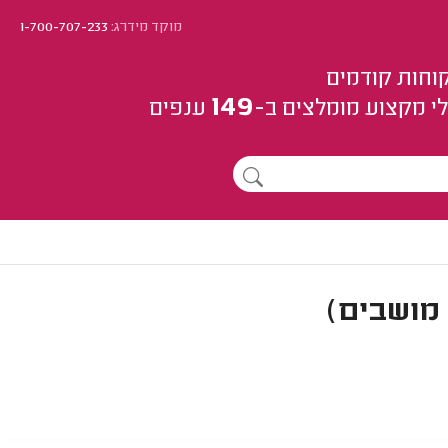
מוקד מידרג:
1-700-707-233
וחות קודמים
149
י מקצוע
מומלצים
ב-
ענפים