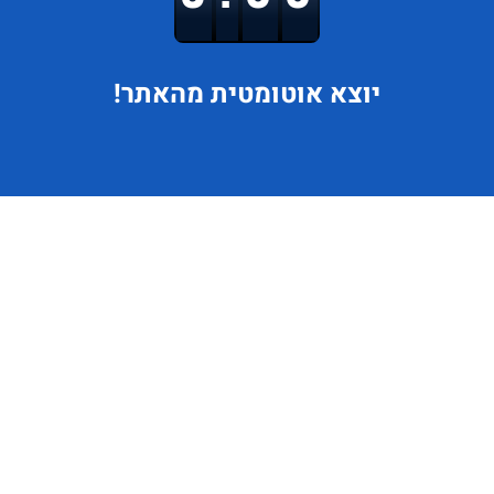
יוצא
אוטומטית מהאתר!