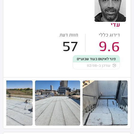
עדי
דירוג כללי
חוות דעת
57
9.6
פנוי לאיטום בעוד שבועיים
עודכן ב-02/08