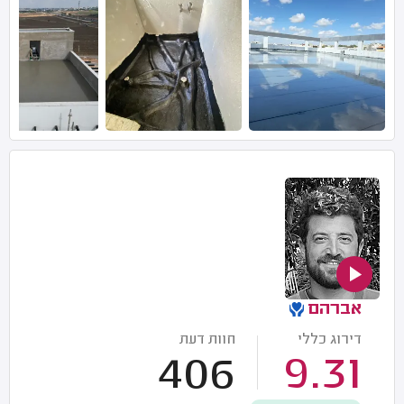
אברהם
דירוג כללי
חוות דעת
406
9.31