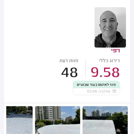
רפי
דירוג כללי
חוות דעת
48
9.58
פנוי לאיטום בעוד שבועיים
עודכן ב-02/08