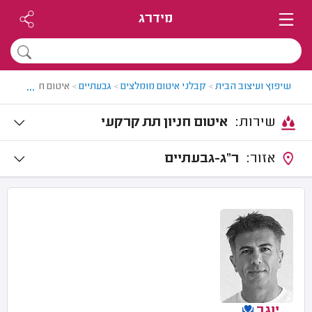
מידרג
...
שיפוץ ועיצוב הבית
>
קבלני איטום מומלצים
>
גבעתיים
>
איטום חניון תת ק
שירות:
איטום חניון תת קרקעי
אזור:
ר"ג-גבעתיים
יוגב