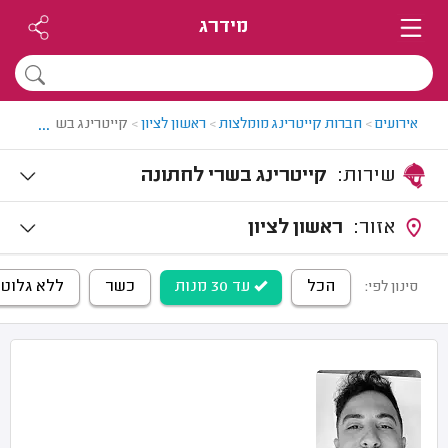
מידרג
...
אירועים
>
חברות קייטרינג מומלצות
>
ראשון לציון
>
קייטרינג בשרי בראשון 
שירות:
קייטרינג בשרי לחתונה
אזור:
ראשון לציון
הכל
עד 30 מנות
כשר
ללא גלוטן
סינון לפי: