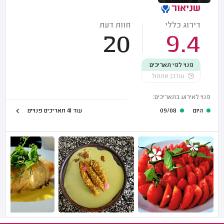
שניאור
דירוג כללי
חוות דעת
20
9.4
פנוי לפי תאריכים
עודכן אתמול
פנוי לאירוע בתאריכים:
היום
09/08
עוד 41 תאריכים פנויים