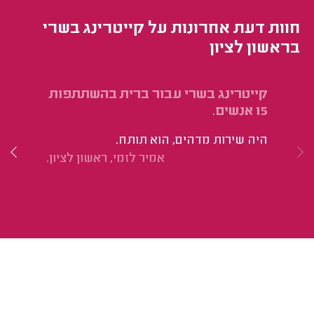
חוות דעת אחרונות על קייטרינג בשרי
בראשון לציון
קייטרינג בשרי עבור ברית בהשתתפות
קי
15 אנשים.
אנ
היה שירות מדהים, הוא תותח.
אמיר לזמי, ראשון לציון.