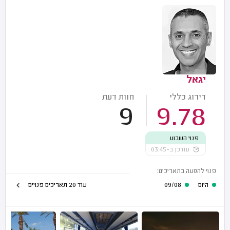
יגאל
דירוג כללי
חוות דעת
9
9.78
פנוי השבוע
עודכן ב-03:45
פנוי להסעה בתאריכים:
היום
09/08
עוד 20 תאריכים פנויים