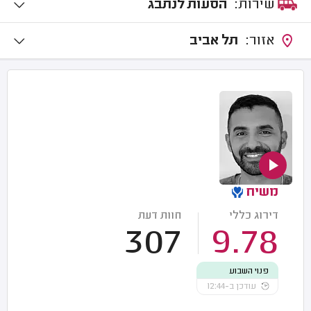
שירות:
הסעות לנתבג
אזור:
תל אביב
משיח
דירוג כללי
חוות דעת
307
9.78
פנוי השבוע
עודכן ב-12:44