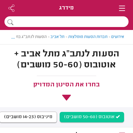
מידרג
...
אירועים
>
חברות הסעות מומלצות
>
תל אביב
>
הסעות לנתב"ג בתל אביב
הסעות לנתב"ג מתל אביב +
אוטובוס (50-60 מושבים)
בחרו את הסינון המדויק
אוטובוס (50-60 מושבים)
מיניבוס (14-23 מושבים)