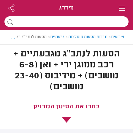
מידרג
...
אירועים
>
חברות הסעות מומלצות
>
גבעתיים
>
הסעות לנתב"ג בגבעתיים
הסעות לנתב"ג מגבעתיים +
רכב ממוגן ירי + ואן (6-8
מושבים) + מידיבוס (23-40
מושבים)
בחרו את הסינון המדויק