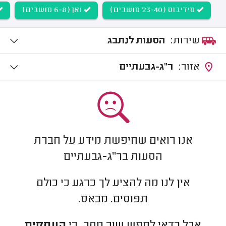
מידיבוס (23-40 מושבים)
ואן (6-8 מושבים)
שירות:
הסעות לנתבג
אזור:
ר"ג-גבעתיים
אנו רואים שחיפשת מידע על חברת
הסעות בר"ג-גבעתיים
אין לנו מה להציע לך כרגע כי כולם
תפוסים. מבאס.
אבל כדאי לחפש שוב מחר, כי
העסקים