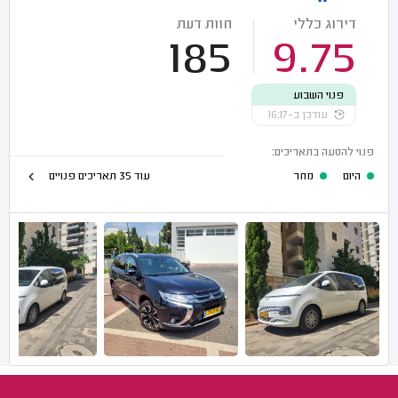
דירוג כללי
חוות דעת
185
9.75
פנוי השבוע
עודכן ב-16:17
פנוי להסעה בתאריכים:
היום
מחר
עוד 35 תאריכים פנויים