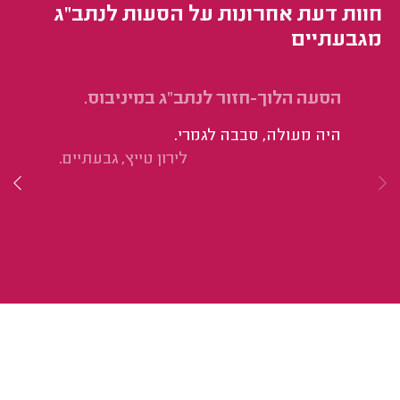
חוות דעת אחרונות על הסעות לנתב"ג
מגבעתיים
הסעה הלוך-חזור לנתב"ג במיניבוס.
הס
היה מעולה, סבבה לגמרי.
הי
לירון טייץ, גבעתיים.