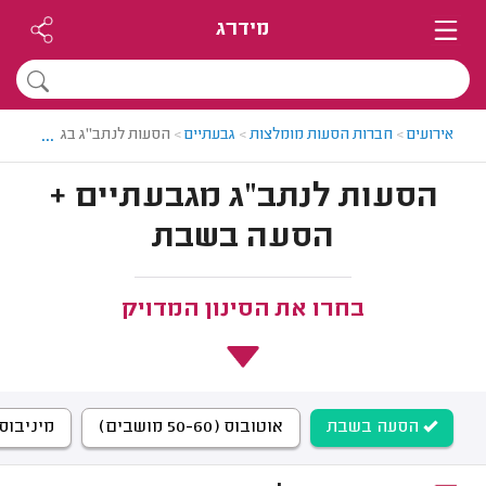
מידרג
...
אירועים
>
חברות הסעות מומלצות
>
גבעתיים
>
הסעות לנתב"ג בגבעתיים
הסעות לנתב"ג מגבעתיים +
הסעה בשבת
בחרו את הסינון המדויק
הסעה בשבת
אוטובוס (50-60 מושבים)
מיניבוס (14-23 מוש