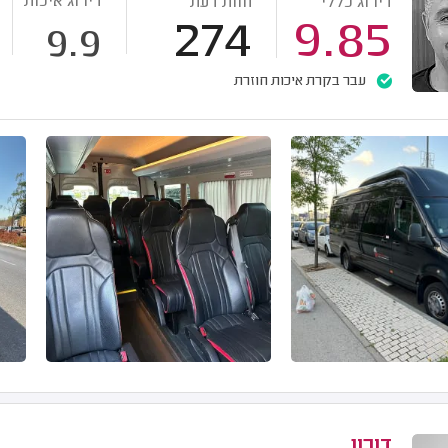
דירוג איכות
דירוג כללי
חוות דעת
274
9.85
9.9
עבר בקרת איכות חוזרת
דורון