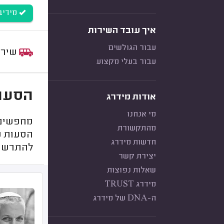
מידיבוס (3-40
איך עובד השירות
עבור הגולשים
שירות:
עבור בעלי מקצוע
הסעות ל
אודות מידרג
מי אנחנו
מחפשים 
מהתקשורת
הסעות מו
חדשות מידרג
להתרשם 
יצירת קשר
שאלות נפוצות
מידרג TRUST
ה-DNA של מידרג