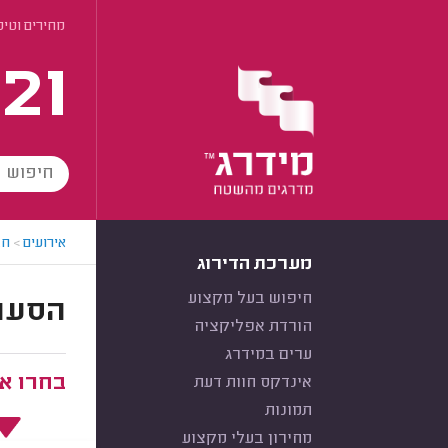
מחירים וטיפ
21
אירועים
>
חב
מערכת הדירוג
חיפוש בעל מקצוע
הסעות ל
הורדת אפליקציה
ערים במידרג
בחרו את
אינדקס חוות דעת
תמונות
מחירון בעלי מקצוע