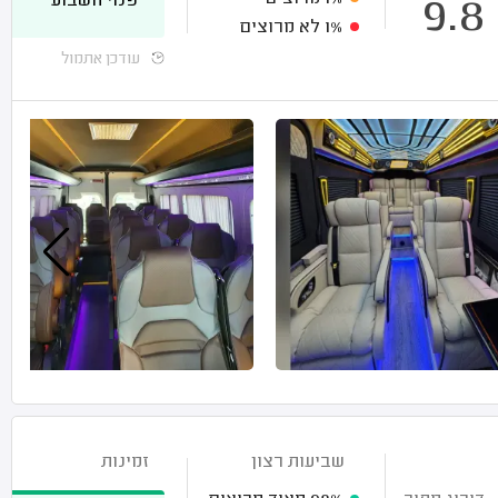
פנוי השבוע
9.8
1%
לא מרוצים
עודכן אתמול
שביעות רצון
זמינות