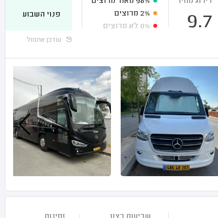
דירוג מחיר
98%
מאוד מרוצים
2%
מרוצים
פנוי השבוע
9.7
0%
לא מרוצים
עודכן אתמול
שביעות רצון
זמינות