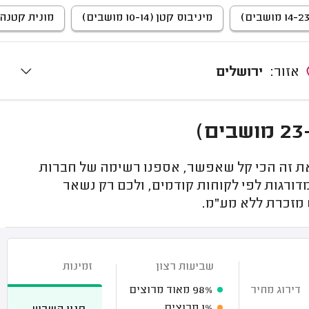
מיניבוס קטן (10-14 מושבים)
מונית קטנה (4 מושבי
אזור:
ירושלים
את זה הכי קל שאפשר, אספנו רשימה של חברות
דורגות לפי לקוחות קודמים, ולכם רק נשאר
מזכרת ללא מע"מ.
שביעות רצון
זמינות
דירוג מחיר
98%
מאוד מרוצים
1%
מרוצים