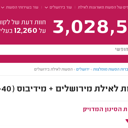
ים של הסעות מאורגנות לאילת
עוד בירושלים
עוד בשירותי הסעות
3,028,5
חוות דעת של לקוח
12,260
על
בעלי 
רות הסעות מומלצות
>
ירושלים
>
הסעות לאילת בירושלים
אילת מירושלים + מידיבוס (23-40 מושבים)
 הסינון המדויק