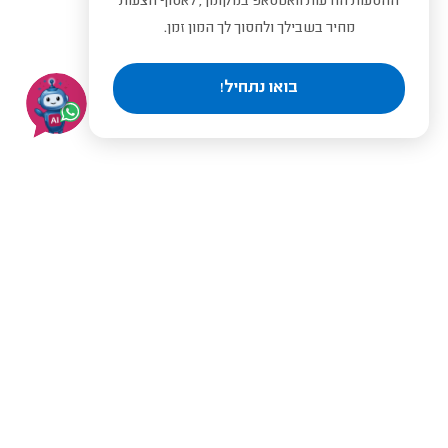
ההסעות הודעות וואטסאפ במקומך, לאסוף הצעות
מחיר בשבילך ולחסוך לך המון זמן.
בואו נתחיל!
בעלי מקצוע מומלצים לפי
ערים
תל אביב
ירושלים