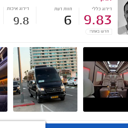
דירוג איכות
דירוג כללי
חוות דעת
6
9.83
9.8
חדש באתר!