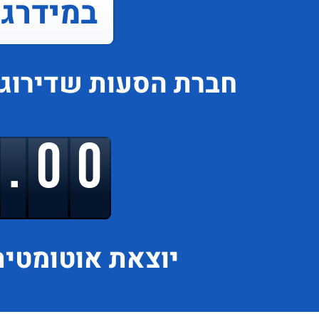
במידרג..
חברת הסעות
שדירוג
9.00
יוצאת
אוטומטית