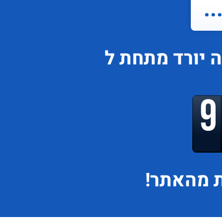
.
ה
יורד
מתחת ל
 מהאתר!