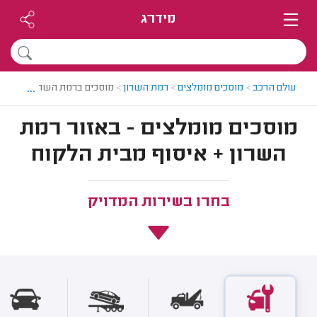
מידרג
...
עולם הרכב
>
מוסכים מומלצים
>
רמת השרון
>
מוסכים ברמת השרון
מוסכים מומלצים - באזור רמת
השרון + איסוף מבית הלקוח
בחרו בשירות המדויק