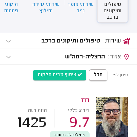
טיפולים
שירותי מוסך
שירותי גרירה
תיקוני
ותיקונים
נייד
וחילוץ
פחחות
ברכב
שירות:
טיפולים ותיקונים ברכב
אזור:
הרצליה-רמה"ש
הכל
איסוף מבית הלקוח
סינון לפי:
דוד
דירוג כללי
חוות דעת
1425
9.7
פנוי לקבל רכב מחר