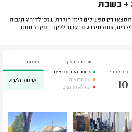
 + בשבת
מצאו רק מפעילים לימי הולדת שזכו לדירוג הגבוה
ילדים, צוות מידרג מתקשר ללקוח, מקבל ממנו
שביעות רצון
זמינות
דירוג מחיר
100%
מאוד מרוצים
0%
מרוצים
זמינות חלקית
10
0%
לא מרוצים