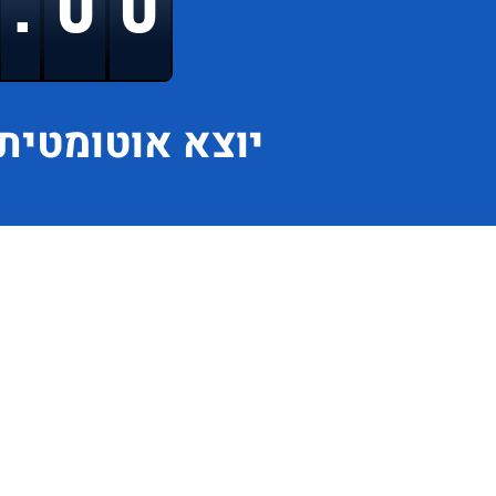
9.00
יוצא
אוטומטית 