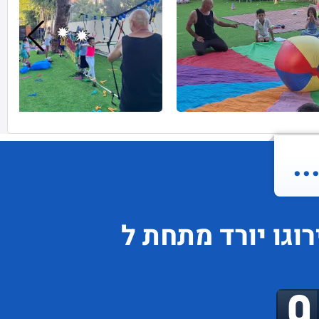
.
וגו
יורד
מתחת ל