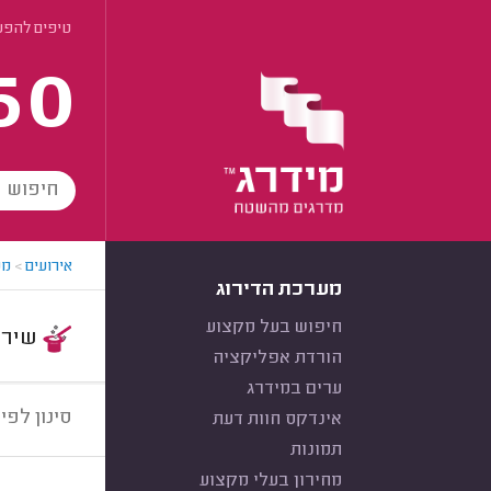
טיפים להפע
60
אירועים
>
מפ
מערכת הדירוג
חיפוש בעל מקצוע
שירות:
הורדת אפליקציה
ערים במידרג
סינון לפי:
אינדקס חוות דעת
תמונות
מחירון בעלי מקצוע