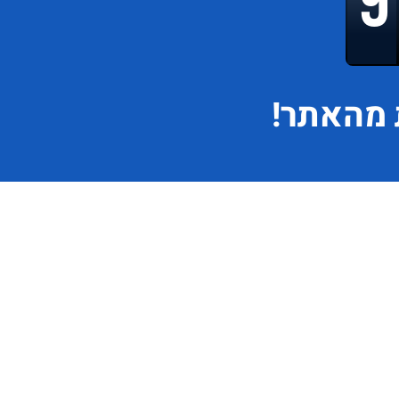
מהאתר!