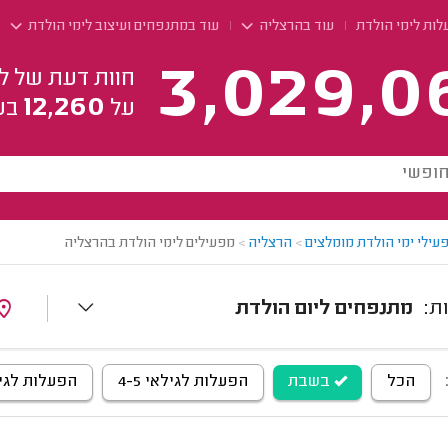
לות לימי הולדת
עוד בהרצליה
עוד במתנפחים ועיצוב לימי הולדת
3,029,0
חוות דעת של ל
12,260
על
בע
עילי ימי הולדת מומלצים
>
הרצליה
>
מפעילים לימי הולדת בהרצליה
מתנפחים ליום הולדת
הכל
בשבת
הפעלות לגילאי 4-5
הפעלות לגילאי