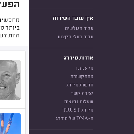
הפעלו
איך עובד השירות
מחפשים מ
ביותר מל
עבור הגולשים
חוות דעת
עבור בעלי מקצוע
אודות מידרג
מי אנחנו
מהתקשורת
חדשות מידרג
יצירת קשר
שאלות נפוצות
מידרג TRUST
ה-DNA של מידרג