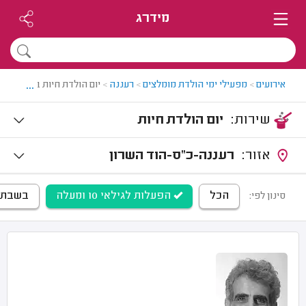
מידרג
...
אירועים
>
מפעילי ימי הולדת מומלצים
>
רעננה
>
יום הולדת חיות ברעננה
שירות:
יום הולדת חיות
אזור:
רעננה-כ"ס-הוד השרון
הכל
הפעלות לגילאי 10 ומעלה
בשבת
סינון לפי: