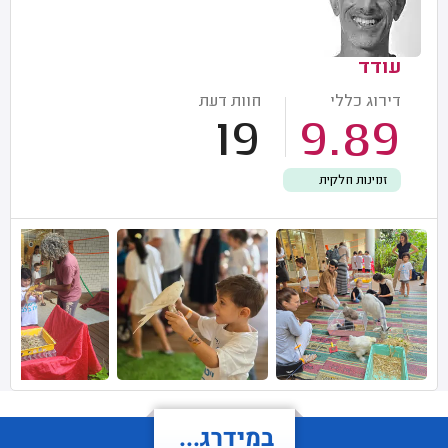
עודד
דירוג כללי
חוות דעת
19
9.89
זמינות חלקית
במידרג...