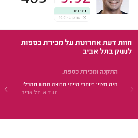
פנוי היום
עודכן ב-10:01
חוות דעת אחרונות על מכירת כספות
לנשק בתל אביב
התקנה ומכירת כספת.
מכ
היה מצוין ביותר! הייתי מרוצה ממש מהכל!
הי
יועד א. תל אביב.
את
מק