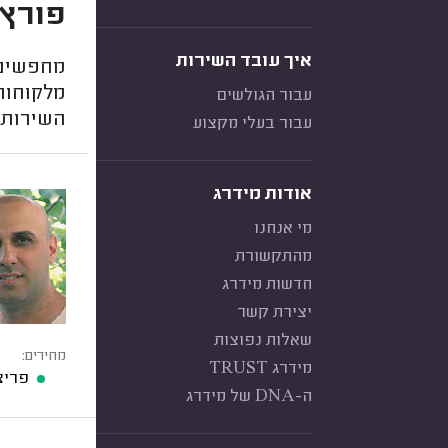
פורץ 
איך עובד השירות
מחפשים 
מלקוחות 
עבור הגולשים
השירות 
עבור בעלי מקצוע
אודות מידרג
מי אנחנו
מהתקשורת
חדשות מידרג
יצירת קשר
שאלות נפוצות
מחירים:
מידרג TRUST
פריצ
ה-DNA של מידרג