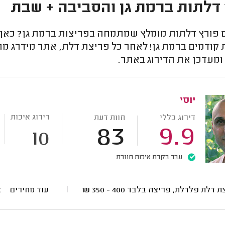
דלתות ברמת גן והסביבה + שבת
פורץ דלתות מומלץ שמתמחה בפריצות ברמת גן? כאן תמ
קודמים ברמת גן! לאחר כל פריצת דלת, אתר מידרג מת
ומעדכן את הדירוג באתר.
יוסי
דירוג איכות
דירוג כללי
חוות דעת
83
9.9
10
עבר בקרת איכות חוזרת
ת דלת פלדלת, פריצה בלבד
400 - 350
₪
עוד מחירים