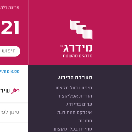
פריצת דלתו
21
טכנאים ותיק
מערכת הדירוג
חיפוש בעל מקצוע
שירות:
הורדת אפליקציה
ערים במידרג
סינון לפי:
אינדקס חוות דעת
תמונות
מחירון בעלי מקצוע