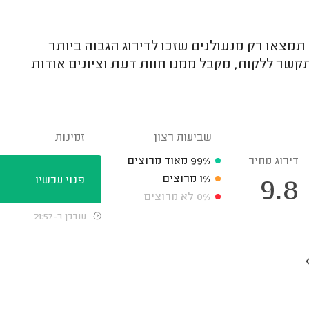
צאו רק מנעולנים שזכו לדירוג הגבוה ביותר
קשר ללקוח, מקבל ממנו חוות דעת וציונים אודות
שביעות רצון
זמינות
דירוג מחיר
99%
מאוד מרוצים
1%
מרוצים
פנוי עכשיו
9.8
0%
לא מרוצים
עודכן ב-21:57