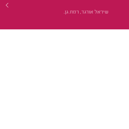
שיראל אורגד, רמת גן.