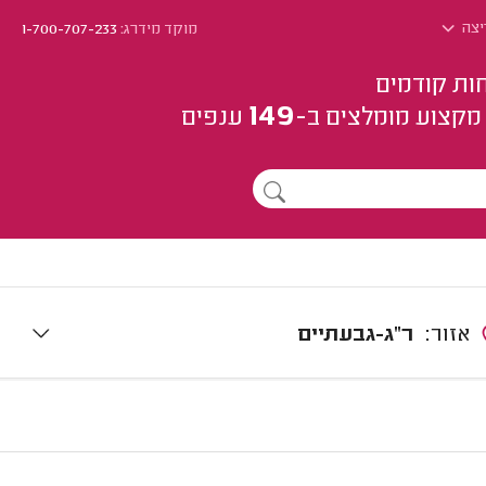
יצה
מוקד מידרג:
1-700-707-233
ות קודמים
149
מקצוע
מומלצים
ב-
ענפים
אזור:
ר"ג-גבעתיים