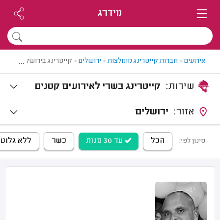
מידרג
...
אירועים
>
חברות קייטרינג מומלצות
>
ירושלים
>
קייטרינג בירושלים
שירות:
קייטרינג בשרי לאירועים קטנים
אזור:
ירושלים
הכל
עד 30 מנות
כשר
ללא גלוטן
סינון לפי: