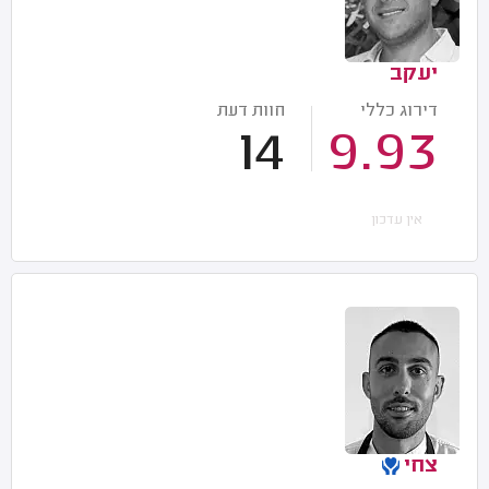
יעקב
דירוג כללי
חוות דעת
14
9.93
אין עדכון
צחי