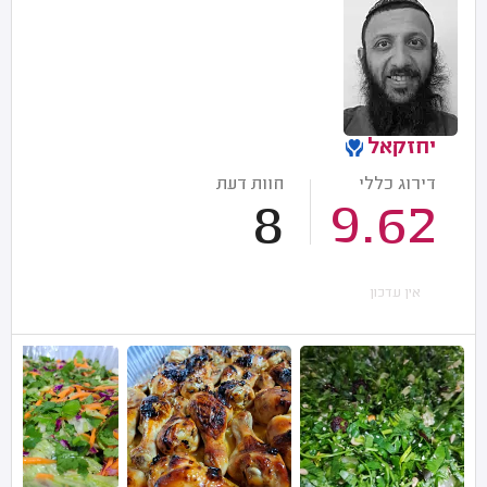
יחזקאל
דירוג כללי
חוות דעת
8
9.62
אין עדכון