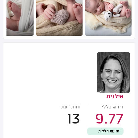
אילנית
דירוג כללי
חוות דעת
13
9.77
זמינות חלקית