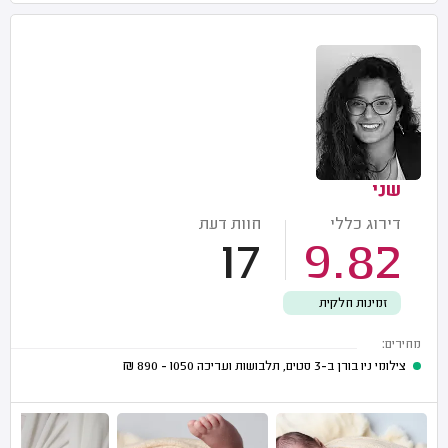
שני
דירוג כללי
חוות דעת
17
9.82
זמינות חלקית
מחירים:
צילומי ניו בורן ב-3 סטים, תלבושות ועריכה
1050 - 890
₪