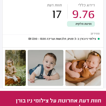
דירוג כללי
חוות דעת
17
9.76
זמינות חלקית
מחירים:
צילומי ניו בורן ב-3 סטים, תלבושות ועריכה
1600 - 1200
₪
חוות דעת אחרונות על צילומי ניו בורן