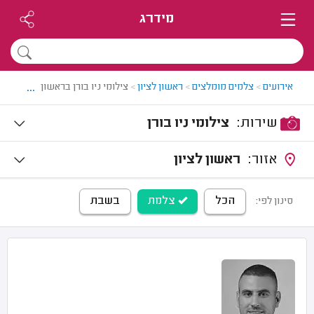
מידרג
...
אירועים
>
צלמים מומלצים
>
ראשון לציון
>
צילומי ניו בורן בראשון לציון
שירות:
צילומי ניו בורן
אזור:
ראשון לציון
הכל
צלמת
בשבת
סינון לפי: