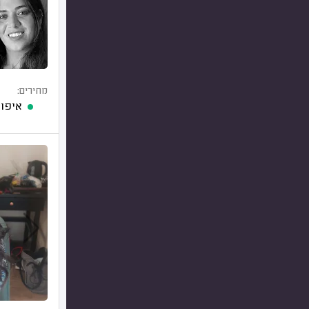
מחירים:
איפור