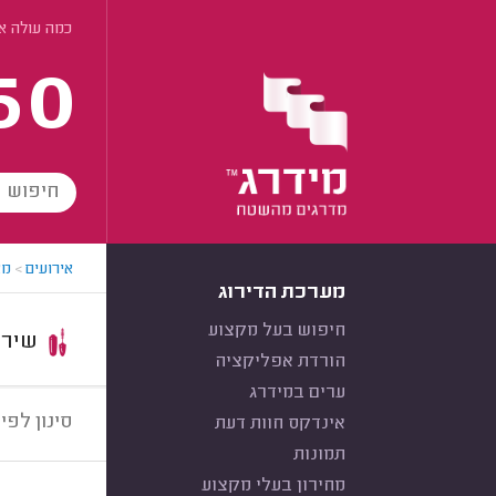
כמה עולה אי
60
אירועים
>
מא
מערכת הדירוג
חיפוש בעל מקצוע
שירות:
הורדת אפליקציה
ערים במידרג
סינון לפי:
אינדקס חוות דעת
תמונות
מחירון בעלי מקצוע