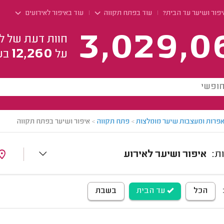
פור ושיער עד הבית?
עוד בפתח תקווה
עוד באיפור לאירועים
3,029,0
חוות דעת של ל
12,260
על
בע
פרות ומעצבות שיער מומלצות
>
פתח תקווה
>
איפור ושיער בפתח תקווה
איפור ושיער לאירוע
הכל
עד הבית
בשבת