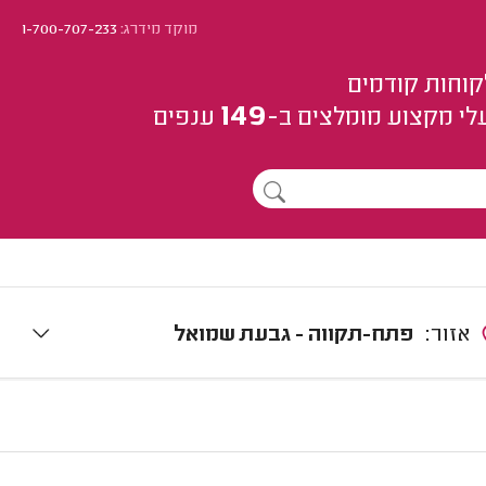
מוקד מידרג:
1-700-707-233
קוחות קודמים
149
לי מקצוע
מומלצים
ב-
ענפים
אזור:
פתח-תקווה - גבעת שמואל