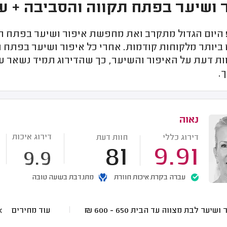
 ושיער בפתח תקווה והסביבה + ע
! היום הגדול מתקרב ואת מחפשת איפור ושיער בפתח ת
 ביותר מלקוחות קודמות. אחרי כל איפור ושיער בפתח
ות דעת על האיפור והשיער, כך שהדירוג תמיד נשאר ע
.
נאוה
דירוג איכות
דירוג כללי
חוות דעת
81
9.91
9.9
עברה בקרת איכות חוזרת
מתנדבת בשעה טובה
 ושיער לבת מצווה עד הבית
650 - 600
₪
עוד מחירים