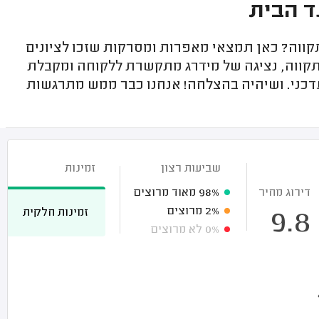
ד הבית
קווה? כאן תמצאי מאפרות ומסרקות שזכו לציונים
 תקווה, נציגה של מידרג מתקשרת ללקוחה ומקבלת
דכני. ושיהיה בהצלחה! אנחנו כבר ממש מתרגשות
שביעות רצון
זמינות
דירוג מחיר
98%
מאוד מרוצים
2%
מרוצים
זמינות חלקית
9.8
0%
לא מרוצים