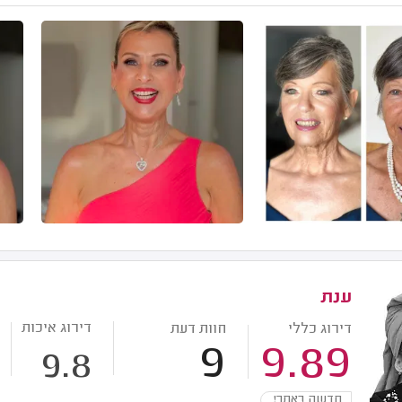
ענת
דירוג איכות
דירוג כללי
חוות דעת
9
9.89
9.8
חדשה באתר!