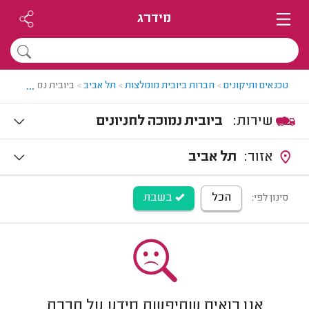
מידרג
...
טכנאים ותיקונים
>
חברות ביובית מומלצות
>
תל אביב
>
ביובית נמוכה בתל א
שירות:
ביובית נמוכה לחניונים
אזור:
תל אביב
הכל
בשבת
סינון לפי:
אנו רואים שחיפשת מידע על חברת