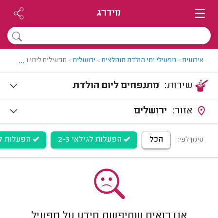
מידרג
...
אירועים
>
מפעילי ימי הולדת מומלצים
>
ירושלים
>
מפעילים לימי הולדת ביר
שירות:
מתנפחים ליום הולדת
אזור:
ירושלים
הכל
הפעלות לגילאי 2-3
הפעלות לגיל
סינון לפי:
אנו רואים שחיפשת מידע על מפעיל