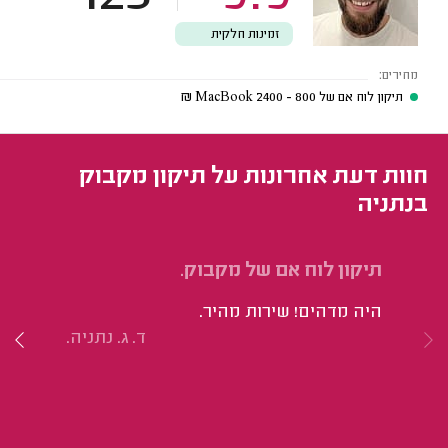
זמינות חלקית
מחירים:
תיקון לוח אם של MacBook
2400 - 800
₪
חוות דעת אחרונות על תיקון מקבוק
בנתניה
תיקון לוח אם של מקבוק.
תי
היה מדהים! שירות מהיר.
חי
ד. ג. נתניה.
הי
שא
וב