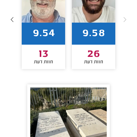
4
9.54
9.58
13
26
חוות דעת
חוות דעת
חו