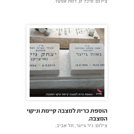
צילום: מיכל ק. רמת אפעל.
הוספת כרית למצבה קיימת וניקוי
המצבה.
צילום: ניר גייגר, תל אביב.