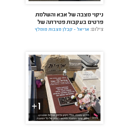
ניקוי מצבה של אבא והשלמת
פרטים בעקבות פטירתה של
צילום:
אמא.
אריאל - קבלן מצבות מומלץ
1+