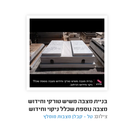
בניית מצבה משיש טורקי וחידוש
מצבה נוספת שכלל ניקוי וחידוש
צילום:
הכיתוב.
טל - קבלן מצבות מומלץ