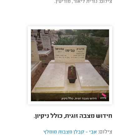
צילום: נורית ליאור, מודיעין.
חידוש מצבה זוגית, כולל ניקיון.
צילום:
אבי - קבלן מצבות מומלץ