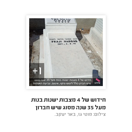
1+
חידוש של 4 מצבות ישנות בנות
מעל 35 שנה מסוג שיש חברון
צילום: מוטי גז, באר יעקב.
כולל ליטוש וניקוי, איטום, צביעת
האותיות ...