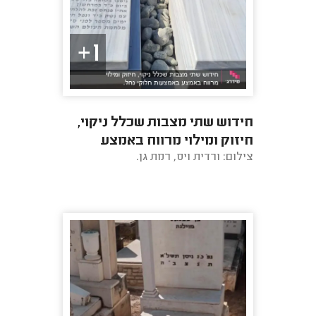
1+
חידוש שתי מצבות שכלל ניקוי,
חיזוק ומילוי מרווח באמצע
צילום: ורדית ויס, רמת גן.
באמצעות חלוקי נחל.