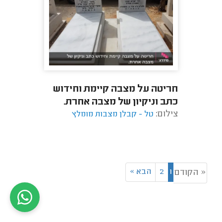
חריטה על מצבה קיימת וחידוש
כתב וניקיון של מצבה אחרת.
צילום:
טל - קבלן מצבות מומלץ
1
2
הבא
»
« הקודם