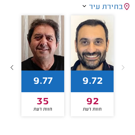
בחירת עיר
8
9.77
9.72
35
92
חוות דעת
חוות דעת
חו