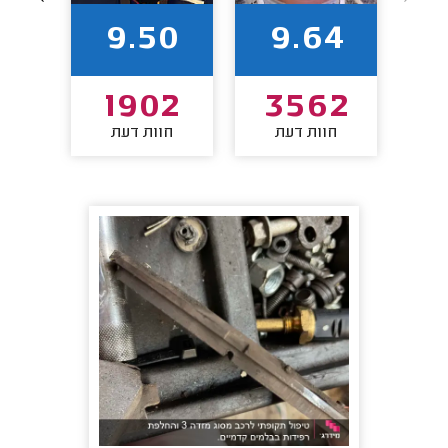
2
9.50
9.64
7
1902
3562
חוות דעת
חוות דעת
חו