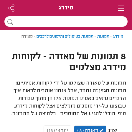
מידרג
מידרג
>
תמונות
>
תמונות בטיפולים ותיקונים לרכבים
>
מאזדה
8 תמונות של מאזדה - לקוחות
מידרג מצלמים
תמונות של מאזדה שצולמו על ידי לקוחות אמיתיים!
תמונות מגזין זה נחמד, אבל אנחנו אוהבים לראות איך
הדברים נראים באמת! תמונות אלו הן מתוך עבודות
שבוצעו על-ידי מוסכים מומלצים אצל לקוחות מידרג.
טיפ: תוכלו להגיע אל המוסכים - בלחיצה על התמונה.
יצרן:
מאזדה (8)
יונדאי (18)