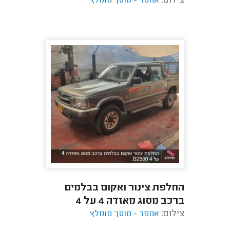
צילום:
אחמד - מוסך מומלץ
החלפת צינור ואקום בבלמים
ברכב מסוג מאזדה 4 על 4
צילום:
B2500.
אחמד - מוסך מומלץ