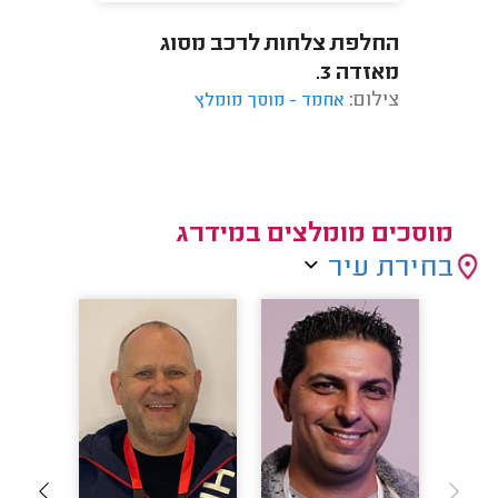
החלפת צלחות לרכב מסוג
מאזדה 3.
צילום:
אחמד - מוסך מומלץ
מוסכים מומלצים במידרג
בחירת עיר