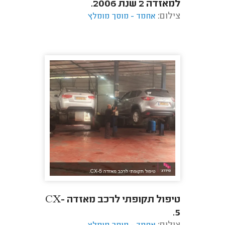
למאזדה 2 שנת 2006.
צילום:
אחמד - מוסך מומלץ
טיפול תקופתי לרכב מאזדה CX-
5.