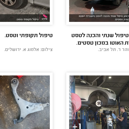
טיפול שנתי והכנה לטסט
טיפול תקופתי וטסט.
 האוטו במכון טסטים.
והר ר. תל אביב.
צילום: אלמוג א. ירושלים.
1+