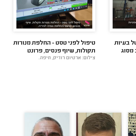
ל בעיות
טיפול לפני טסט - החלפת מנורות
 מסוג
תקולות, שיוף פנסים, פרונט
צילום: ארטיום רודיק, חיפה.
והחלפת גומיה לציריה.