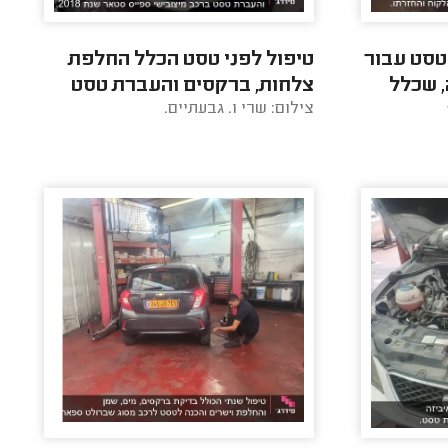
טסט עבור
טיפול לפני טסט הכלל החלפת
, שכלל
צלחות, ברקסים והעברת טסט
צילום: שרי ו. גבעתיים.
וח
ברכב מיצובישי ספייס סטאר
שנת 2018.