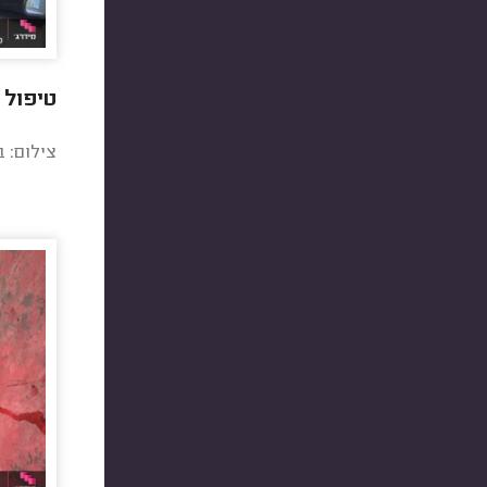
טיפול 10000 והכנה לטסט שנתי.
צילום: 