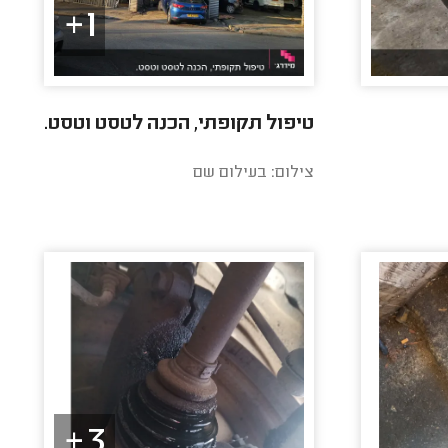
1+
טיפול תקופתי, הכנה לטסט וטסט.
צילום: בעילום שם
3+