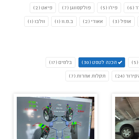
 (6)
פיז'ו (5)
פולקסווגן (7)
פיאט (2)
אופל (3)
אאודי (2)
ב.מ.וו (1)
וולבו (1)
)
הכנה לטסט (30)
בלמים (17)
רור (24)
תקלות אחרות (7)