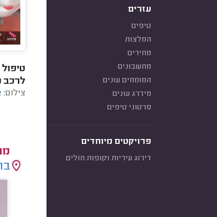
עזרים
טיפים
המלצות
מחירים
מחשבונים
המומחים עונים
צילום:
א
שכלל ה
מידרג עונים
ופלאגי
סרטוני טיפים
פרויקטים מיוחדים
מו
דירוג עיריות וקופות חולים
בח