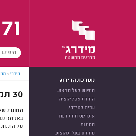
171
מידרג
>
תמו
מערכת הדירוג
חיפוש בעל מקצוע
30 תמונות של הכנה לטסט - לקוחות מידרג מצלמים
הורדת אפליקציה
ערים במידרג
תמונות של 
אינדקס חוות דעת
באמת! תמונ
תמונות
על התמונה
מחירון בעלי מקצוע