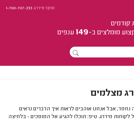
מוקד מידרג:
1-700-707-233
 קודמים
149
צוע
מומלצים
ב-
ענפים
 נחמד, אבל אנחנו אוהבים לראות איך הדברים נראים
 לקוחות מידרג. טיפ: תוכלו להגיע אל המוסכים - בלחיצה