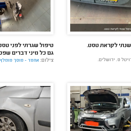
שנתי לקראת טסט.
טיפול שגרתי לפני טסט
גם כל מיני דברים שפס
ויטל ס. ירושלים.
צילום:
תפוח הגה וכד'.
אחמד - מוסך מומלץ