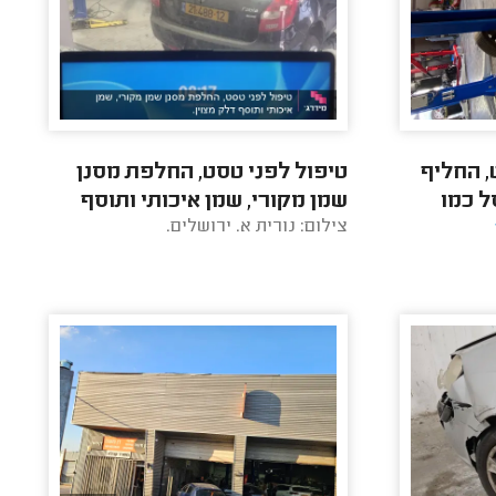
, החליף
טיפול לפני טסט, החלפת מסנן
ל כמו
שמן מקורי, שמן איכותי ותוסף
צילום: נורית א. ירושלים.
דלק מצוין.