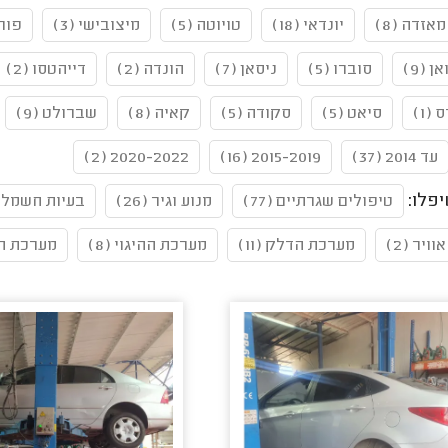
מאזדה (8)
יונדאי (18)
טויוטה (5)
מיצובישי (3)
פורד
 (9)
סוברו (5)
ניסאן (7)
הונדה (2)
דייהטסו (2)
(1)
סיאט (5)
סקודה (5)
קאיה (8)
שברולט (9)
עד 2014 (37)
2015-2019 (16)
2020-2022 (2)
פלו:
טיפולים שגרתיים (77)
מנוע וגיר (26)
בעיות חשמל (5
וויר (2)
מערכת הדלק (11)
מערכת ההיגוי (8)
מערכת הקי