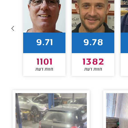
50
9.71
9.78
32
1101
1382
חוות דעת
חוות דעת
חוו