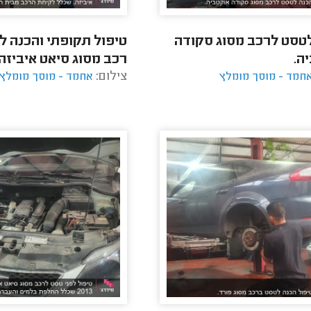
טסט לרכב מסוג סקודה
טיפול תקופתי והכנה ל
ה.
רכב מסוג סיאט איביזה
צילום:
חמד - מוסך מומלץ
אחמד - מוסך מומלץ
לקיחת הרכב מבית הלק
והחזרתו.