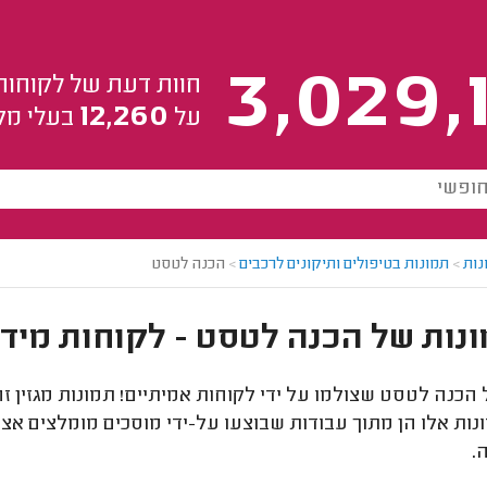
3,029,
חוות דעת של לקוחות
12,260
על
בעלי מק
נות
>
תמונות בטיפולים ותיקונים לרכבים
>
הכנה לטסט
הכנה לטסט שצולמו על ידי לקוחות אמיתיים! תמונות מגזין זה
ות אלו הן מתוך עבודות שבוצעו על-ידי מוסכים מומלצים אצל
.