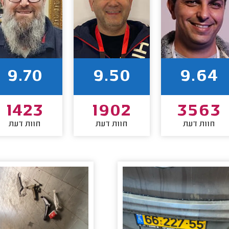
9.70
9.50
9.64
1423
1902
3563
חוות דעת
חוות דעת
חוות דעת