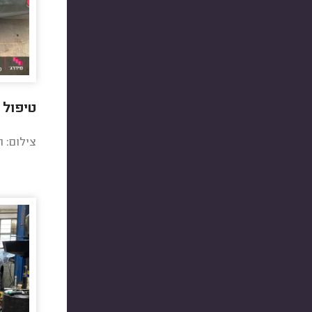
טיפול 
צילום: ר