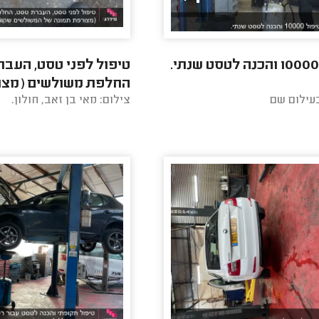
טיפול לפני טסט, העבר
החלפת משולשים (מצו
בעילום שם
צילום: מאי בן זאב, חולון.
תמונה של המשולשים ש
תיקון טמבון ...