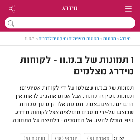
מידרג
מידרג
>
תמונות
>
תמונות בטיפולים ותיקונים לרכבים
>
ב.מ.וו
1 תמונות של ב.מ.וו - לקוחות
מידרג מצלמים
תמונות של ב.מ.וו שצולמו על ידי לקוחות אמיתיים!
תמונות מגזין זה נחמד, אבל אנחנו אוהבים לראות איך
הדברים נראים באמת! תמונות אלו הן מתוך עבודות
שבוצעו על-ידי מוסכים מומלצים אצל לקוחות מידרג.
טיפ: תוכלו להגיע אל המוסכים - בלחיצה על התמונה.
יצרן:
מאזדה (8)
יונדאי (18)
טויוטה (5)