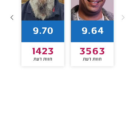
8
9.70
9.64
2
1423
3563
חוות דעת
חוות דעת
חו