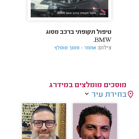
טיפול תקופתי ברכב מסוג
BMW.
צילום:
אחמד - מוסך מומלץ
מוסכים מומלצים במידרג
בחירת עיר